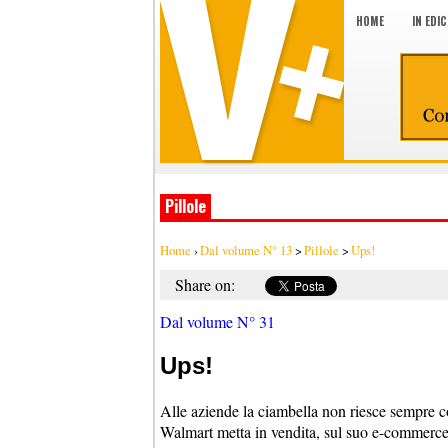
HOME
IN EDI
Pillole
Home
›
Dal volume N° 13
>
Pillole
>
Ups!
Share on:
Dal volume N° 31
Ups!
Alle aziende la ciambella non riesce sempre 
Walmart metta in vendita, sul suo e-commerce, 