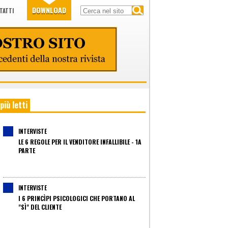
DOWNLOAD
TATTI
 più letti
INTERVISTE
LE 6 REGOLE PER IL VENDITORE INFALLIBILE - 1A
PARTE
INTERVISTE
I 6 PRINCÌPI PSICOLOGICI CHE PORTANO AL
"SÌ" DEL CLIENTE