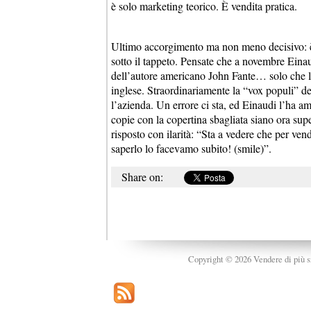
è solo marketing teorico. È vendita pratica.
Ultimo accorgimento ma non meno decisivo: è 
sotto il tappeto. Pensate che a novembre Einau
dell’autore americano John Fante… solo che la 
inglese. Straordinariamente la “vox populi” de
l’azienda. Un errore ci sta, ed Einaudi l’ha am
copie con la copertina sbagliata siano ora sup
risposto con ilarità: “Sta a vedere che per v
saperlo lo facevamo subito! (smile)”.
Share on:
Copyright © 2026 Vendere di più srl