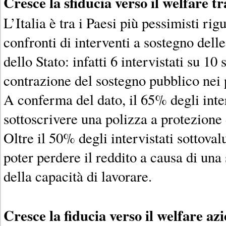
Cresce la sfiducia verso il welfare t
L’Italia è tra i Paesi più pessimisti rig
confronti di interventi a sostegno dell
dello Stato: infatti 6 intervistati su 10
contrazione del sostegno pubblico nei 
A conferma del dato, il 65% degli inter
sottoscrivere una polizza a protezione 
Oltre il 50% degli intervistati sottovalu
poter perdere il reddito a causa di una
della capacità di lavorare.
Cresce la fiducia verso il welfare az