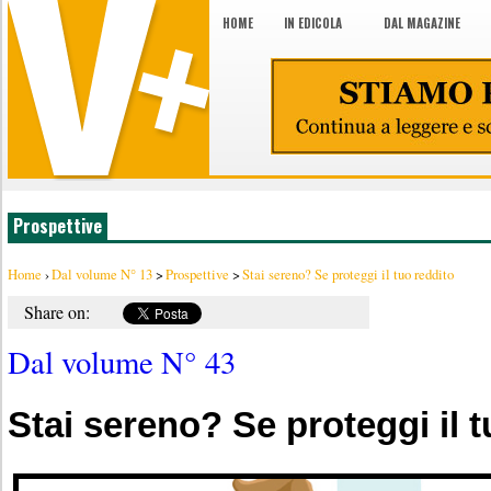
HOME
IN EDICOLA
DAL MAGAZINE
Prospettive
Home
›
Dal volume N° 13
>
Prospettive
>
Stai sereno? Se proteggi il tuo reddito
Share on:
Dal volume N° 43
Stai sereno? Se proteggi il t