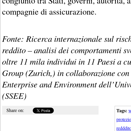
congiunto tra Stati, governi, autorità, 
compagnie di assicurazione.
Fonte: Ricerca internazionale sul risch
reddito – analisi dei comportamenti sv
oltre 11 mila individui in 11 Paesi a c
Group (Zurich,) in collaborazione con 
Enterprise and Environment dell’Unive
(SSEE)
Share on:
Tags:
w
protezi
redddit