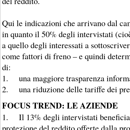
del reddito.
Qui le indicazioni che arrivano dal ca
in quanto il 50% degli intervistati (ci
a quello degli interessati a sottoscrive
come fattori di freno – e quindi determ
di:
1. una maggiore trasparenza informa
2. una riduzione delle tariffe dei pr
FOCUS TREND: LE AZIENDE
1. Il 13% degli intervistati beneficia
protezione del reddito offerte dalla pr