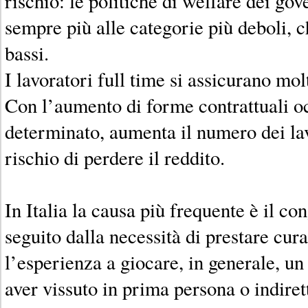
rischio: le politiche di welfare dei gov
sempre più alle categorie più deboli, c
bassi.
I lavoratori full time si assicurano mo
Con l’aumento di forme contrattuali o
determinato, aumenta il numero dei lav
rischio di perdere il reddito.
In Italia la causa più frequente è il co
seguito dalla necessità di prestare cura
l’esperienza a giocare, in generale, u
aver vissuto in prima persona o indire