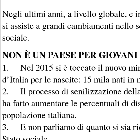
Negli ultimi anni, a livello globale, e i
si assiste a grandi cambiamenti nello
sociale.
NON È UN PAESE PER GIOVANI
1. Nel 2015 si è toccato il nuovo min
d’Italia per le nascite: 15 mila nati in
2. Il processo di senilizzazione della
ha fatto aumentare le percentuali di dis
popolazione italiana.
3. E non parliamo di quanto si sia rid
Stato sociale.