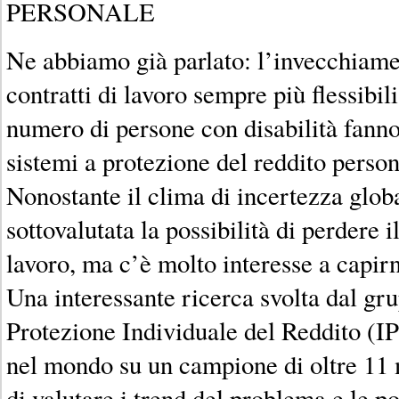
PERSONALE
Ne abbiamo già parlato: l’invecchiame
contratti di lavoro sempre più flessibil
numero di persone con disabilità fanno
sistemi a protezione del reddito person
Nonostante il clima di incertezza glob
sottovalutata la possibilità di perdere i
lavoro, ma c’è molto interesse a capirn
Una interessante ricerca svolta dal gr
Protezione Individuale del Reddito (IP
nel mondo su un campione di oltre 11 
di valutare i trend del problema e le po