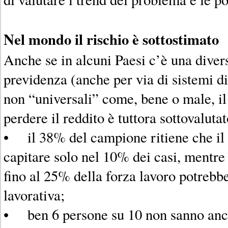
Nel mondo il rischio è sottostimato
Anche se in alcuni Paesi c’è una divers
previdenza (anche per via di sistemi d
non “universali” come, bene o male, il n
perdere il reddito è tuttora sottovalutat
• il 38% del campione ritiene che il
capitare solo nel 10% dei casi, mentre 
fino al 25% della forza lavoro potrebb
lavorativa;
• ben 6 persone su 10 non sanno anc