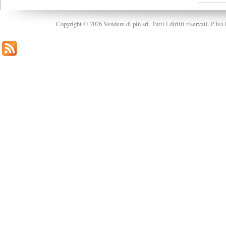
Copyright © 2026 Vendere di più srl. Tutti i diritti riservati. P.Iv