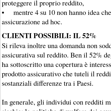
proteggere il proprio reddito,
• mentre 4 su 10 non hanno idea che 
assicurazione ad hoc.
CLIENTI POSSIBILI: IL 52%
Si rileva inoltre una domanda non sodd
assicurativa sul reddito. Ben il 52% de
ha sottoscritto una copertura è interess
prodotto assicurativo che tuteli il redd
sostanziali differenze tra i Paesi.
In generale, gli individui con redditi m