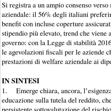
Si registra a un ampio consenso verso 
aziendale: il 56% degli italiani prefer
benefit con incluse coperture assicurat
stipendio più elevato, trend che viene 
governo: con la Legge di stabilità 2016
le agevolazioni fiscali per le aziende 
prestazioni di welfare aziendale ai dip
IN SINTESI
1. Emerge chiara, ancora, l’esigenz
educazione sulla tutela del reddito, ch
persistente sottovalutazione del rischio