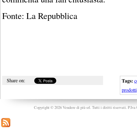
Fonte: La Repubblica
Share on:
Tags:
c
prodotti
Copyright © 2026 Vendere di più srl. Tutti i diritti riservati. P.Iv