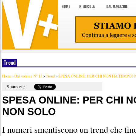
HOME
IN EDICOLA
DAL MAGAZINE
Trend
Home
›
Dal volume N° 13
>
Trend
>
SPESA ONLINE: PER CHI NON HA TEMPO?
Share on:
SPESA ONLINE: PER CHI 
NON SOLO
I numeri smentiscono un trend che fin