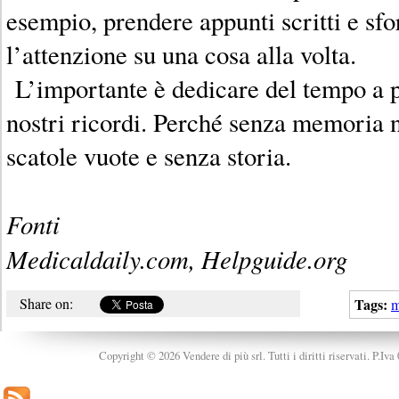
esempio, prendere appunti scritti e sfo
l’attenzione su una cosa alla volta.
L’importante è dedicare del tempo a p
nostri ricordi. Perché senza memoria
scatole vuote e senza storia.
Fonti
Medicaldaily.com, Helpguide.org
Share on:
Tags:
m
Copyright © 2026 Vendere di più srl. Tutti i diritti riservati. P.Iv