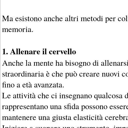
Ma esistono anche altri metodi per colt
memoria.
1. Allenare il cervello
Anche la mente ha bisogno di allenarsi
straordinaria è che può creare nuovi c
fino a età avanzata.
Le attività che ci insegnano qualcosa 
rappresentano una sfida possono essere
mantenere una giusta elasticità cereb
Iniziare a suonare uno strumento, imp