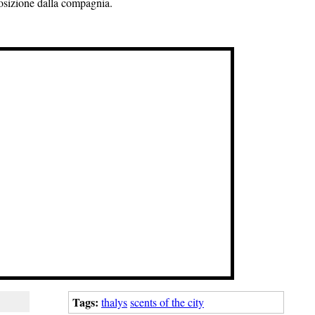
posizione dalla compagnia.
Tags:
thalys
scents of the city