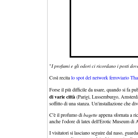
"
I profumi e gli odori ci ricordano i posti do
Così recita
lo spot del network ferroviario Tha
Forse il più difficile da usare, quando si fa p
di varie città
(Parigi, Lussemburgo, Amsterdam)
soffitto di una stanza. Un'installazione che di
C'è il profumo di
bagette
appena sfornata a ric
anche l'odore di latex dell'Erotic Museum di
I visitatori si lasciano seguire dal naso, guard