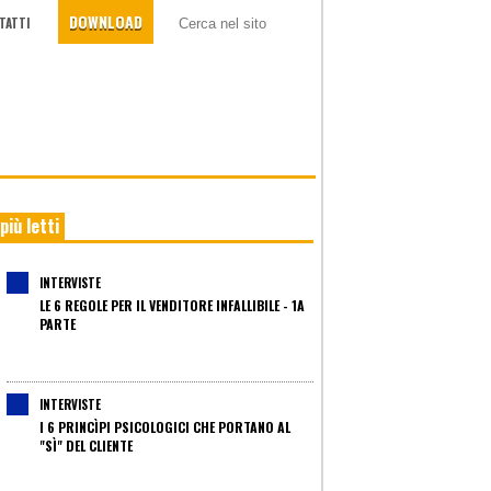
DOWNLOAD
TATTI
 più letti
INTERVISTE
LE 6 REGOLE PER IL VENDITORE INFALLIBILE - 1A
PARTE
INTERVISTE
I 6 PRINCÌPI PSICOLOGICI CHE PORTANO AL
"SÌ" DEL CLIENTE