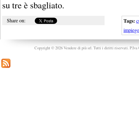
su tre è sbagliato.
Share on:
Tags:
c
impieg
Copyright © 2026 Vendere di più srl. Tutti i diritti riservati. P.Iv