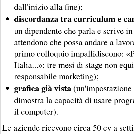
dall'inizio alla fine);
discordanza tra curriculum e ca
un dipendente che parla e scrive in 
attendono che possa andare a lavora
primo colloquio impallidiscono: «Pr
Italia...»; tre mesi di stage non equ
responsabile marketing);
grafica già vista
(un'impostazione 
dimostra la capacità di usare pro
il computer).
Le aziende ricevono circa 50 cv a set