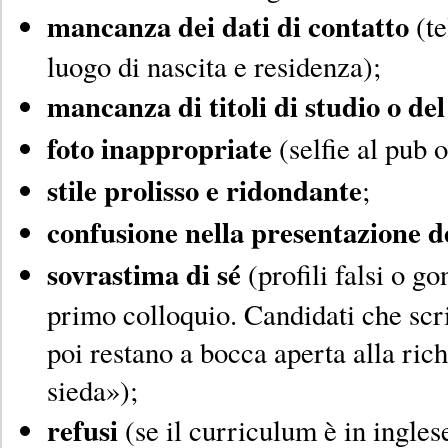
mancanza dei dati di contatto
(te
luogo di nascita e residenza);
mancanza di titoli di studio o del
foto inappropriate
(selfie al pub o
stile prolisso e ridondante
;
confusione nella presentazione de
sovrastima di sé
(profili falsi o gon
primo colloquio. Candidati che scr
poi restano a bocca aperta alla rich
sieda»);
refusi
(se il curriculum è in ingles