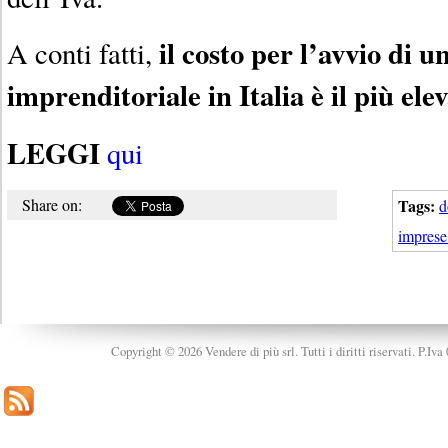
il costo per l’avvio di un
A conti fatti,
imprenditoriale in Italia è il più el
LEGGI
qui
Share on:
Tags:
d
imprese 
Copyright © 2026 Vendere di più srl. Tutti i diritti riservati. P.Iv