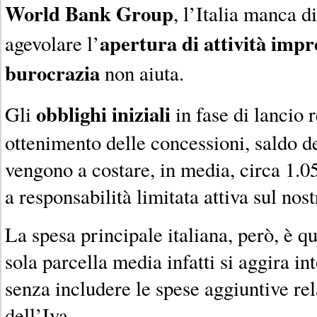
World Bank Group
, l’Italia manca d
apertura di attività impr
agevolare l’
burocrazia
non aiuta.
obblighi iniziali
Gli
in fase di lancio 
ottenimento delle concessioni, saldo d
vengono a costare, in media, circa 1.0
a responsabilità limitata attiva sul nost
La spesa principale italiana, però, è que
sola parcella media infatti si aggira i
senza includere le spese aggiuntive re
dell’Iva.