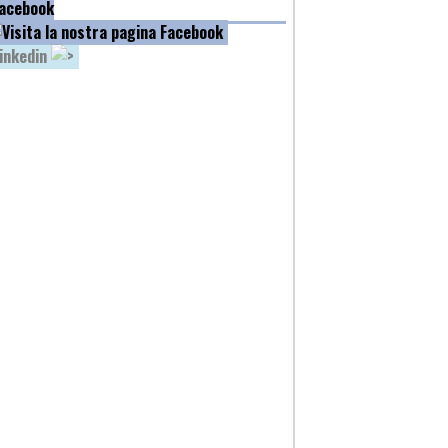
acebook
inkedin