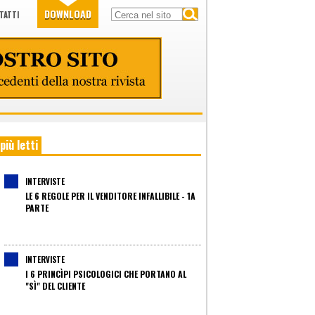
DOWNLOAD
TATTI
 più letti
INTERVISTE
LE 6 REGOLE PER IL VENDITORE INFALLIBILE - 1A
PARTE
INTERVISTE
I 6 PRINCÌPI PSICOLOGICI CHE PORTANO AL
"SÌ" DEL CLIENTE