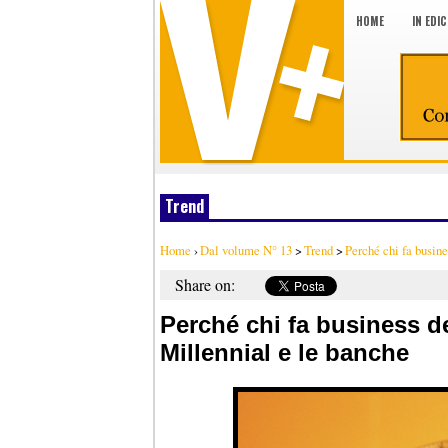
HOME
IN EDI
Trend
Home
›
Dal volume N° 13
>
Trend
>
Perché chi fa busine
Share on:
Perché chi fa business de
Millennial e le banche