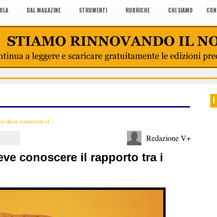
COLA
DAL MAGAZINE
STRUMENTI
RUBRICHE
CHI SIAMO
CON
I
ss deve conoscere il...
Redazione V+
ve conoscere il rapporto tra i