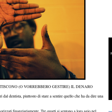
STISCONO (O VORREBBERO GESTIRE) IL DENARO
 dal dentista, piuttosto di stare a sentire quello che ha da dire una
orizzati finanziariamente. Tre quarti si sentono a loro agio nel