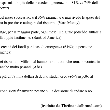
 risparmiando più delle precedenti generazioni: 81% vs 74% della
cover)
del mese successivo, e il 36% raramente o mai rivede le spese del
 in prestito o attingere dai risparmi. (Varo Money)
nge, per la maggior parte, ogni mese. Il digitale potrebbe aiutare a
sultati ppiù facilmente. (Bank of America)
: crearsi dei fondi per i casi di emergenza (64%); la pensione
merica)
 risparmi, i Millennial hanno molti fattori che remano contro: in
o anche molto pesanti. (Aba)
iù di 37 mila dollari di debito studentesco (+6% rispetto al
ondizioni finanziarie pesano sulla decisione di andare o no
(tradotto da Thefinancialbrand.com)