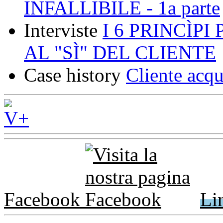
INFALLIBILE - 1a parte
Interviste
I 6 PRINCÌP
AL "SÌ" DEL CLIENTE
Case history
Cliente acqu
Facebook
Li