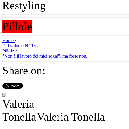
Pillole
Home
›
Dal volume N° 13
>
Pillole
>
"Non è il lavoro dei miei sogni", ma forse non...
Share on:
Valeria Tonella