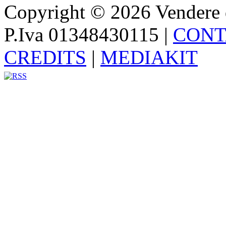
Copyright © 2026 Vendere di p
P.Iva 01348430115
|
CONT
CREDITS
|
MEDIAKIT