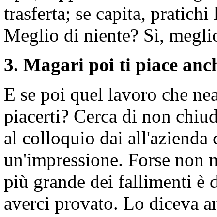
trasferta; se capita, pratichi
Meglio di niente? Sì, meglio
3. Magari poi ti piace anc
E se poi quel lavoro che ne
piacerti? Cerca di non chiud
al colloquio dai all'azienda 
un'impressione. Forse non n
più grande dei fallimenti è 
averci provato. Lo diceva an