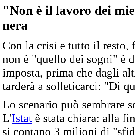
"Non è il lavoro dei mie
nera
Con la crisi e tutto il rest
non è "quello dei sogni" è d
imposta, prima che dagli alt
tarderà a solleticarci: "Di q
Lo scenario può sembrare sco
L'
Istat
è stata chiara: alla fi
si contano 3 milioni di "sfi