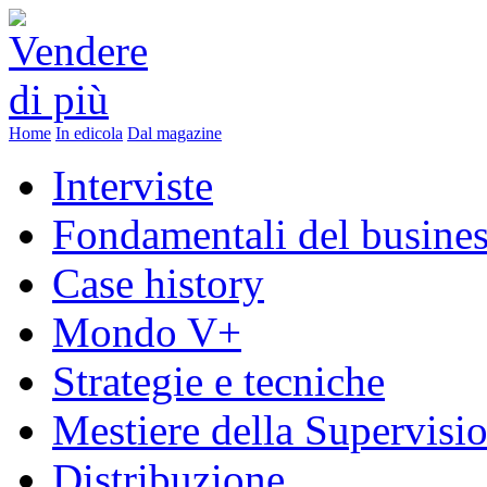
Home
In edicola
Dal magazine
Interviste
Fondamentali del busine
Case history
Mondo V+
Strategie e tecniche
Mestiere della Supervisi
Distribuzione