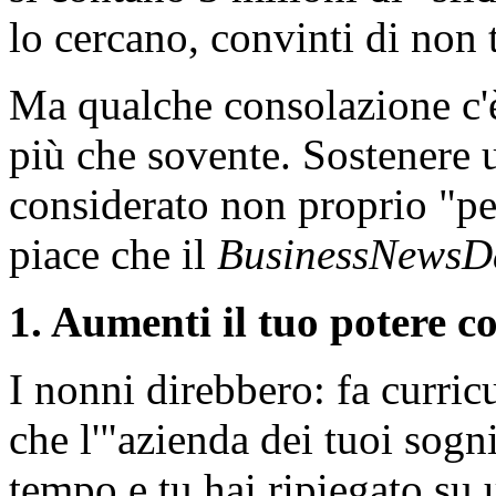
lo cercano, convinti di non 
Ma qualche consolazione c'
più che sovente. Sostenere 
considerato non proprio "per
piace che il
BusinessNewsD
1. Aumenti il tuo potere c
I nonni direbbero: fa curri
che l'"azienda dei tuoi sogn
tempo e tu hai ripiegato su 