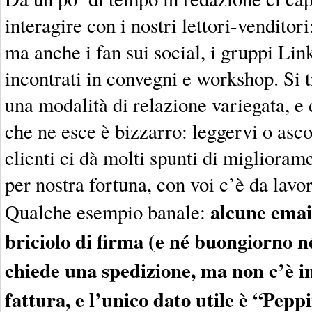
interagire con i nostri lettori-venditori
ma anche i fan sui social, i gruppi Link
incontrati in convegni e workshop. Si 
una modalità di relazione variegata, e 
che ne esce è bizzarro: leggervi o asc
clienti ci dà molti spunti di migliora
per nostra fortuna, con voi c’è da lavo
alcune emai
Qualche esempio banale:
briciolo di firma (e né buongiorno n
chiede una spedizione, ma non c’è 
fattura, e l’unico dato utile è “Pepp