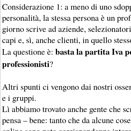
Considerazione 1: a meno di uno sdop
personalità, la stessa persona è un pro
giorno scrive ad aziende, selezionatori,
capi e, sì, anche clienti, in quello ste
basta la partita Iva p
La questione è:
professionisti
?
Altri spunti ci vengono dai nostri osser
e i gruppi.
Lì abbiamo trovato anche gente che scr
pensa – bene: tanto che da alcune cos
online sono nate corrispondenze intere