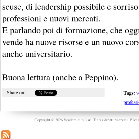
scuse, di leadership possibile e sorriso
professioni e nuovi mercati.
E parlando poi di formazione, che oggi
vende ha nuove risorse e un nuovo cors
anche universitario.
Buona lettura (anche a Peppino).
Share on:
Tags:
v
professi
Copyright © 2026 Vendere di più srl. Tutti i diritti riservati. P.Iv