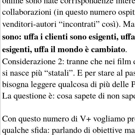
collaborazioni (in questo numero ospi
venditori-autori “incontrati” così). M
sono: uffa i clienti sono esigenti, uff
esigenti, uffa il mondo è cambiato
.
Considerazione 2: tranne che nei film
si nasce più “statali”. E per stare al 
bisogna leggere qualcosa di più delle 
La questione è: cosa sapete di non sap
Con questo numero di V+ vogliamo pro
qualche sfida: parlando di obiettive m