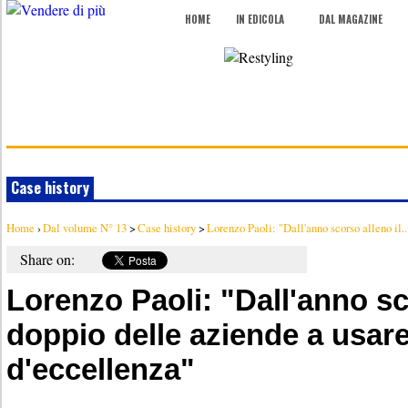
HOME
IN EDICOLA
DAL MAGAZINE
Case history
Home
›
Dal volume N° 13
>
Case history
>
Lorenzo Paoli: "Dall'anno scorso alleno il..
Share on:
Lorenzo Paoli: "Dall'anno sc
doppio delle aziende a usare
d'eccellenza"