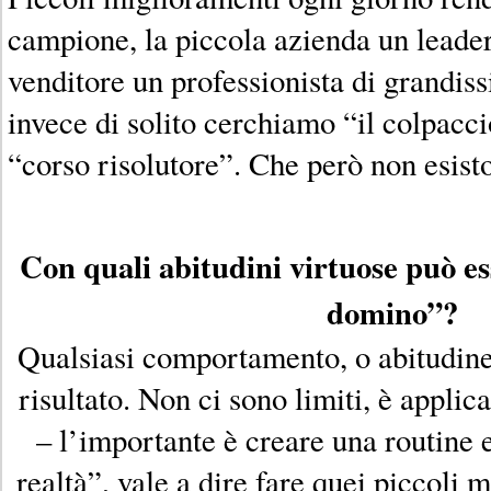
campione, la piccola azienda un leader
venditore un professionista di grandis
invece di solito cerchiamo “il colpaccio
“corso risolutore”. Che però non esist
Con quali abitudini virtuose può ess
domino”?
Qualsiasi comportamento, o abitudine
risultato. Non ci sono limiti, è applic
– l’importante è creare una routine e
realtà”, vale a dire fare quei piccoli 