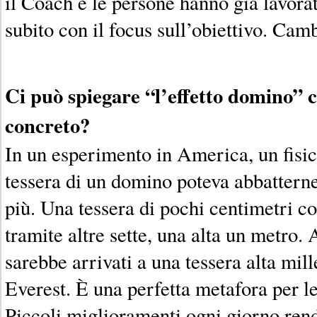
il Coach e le persone hanno già lavorat
subito con il focus sull’obiettivo. Camb
Ci può spiegare “l’effetto domino” 
concreto?
In un esperimento in America, un fisi
tessera di un domino poteva abbatterne
più. Una tessera di pochi centimetri co
tramite altre sette, una alta un metro. A
sarebbe arrivati a una tessera alta mil
Everest. È una perfetta metafora per le 
Piccoli miglioramenti ogni giorno rend