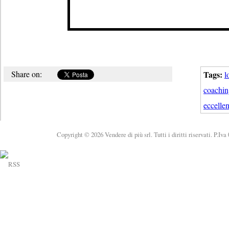
Share on:
Tags:
l
coachin
eccelle
Copyright © 2026 Vendere di più srl. Tutti i diritti riservati. P.Iv