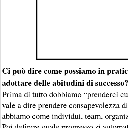
Ci può dire come possiamo in pratic
adottare delle abitudini di successo
Prima di tutto dobbiamo “prenderci cur
vale a dire prendere consapevolezza di 
abbiamo come individui, team, organiz
Poi definire quale progresso si automat