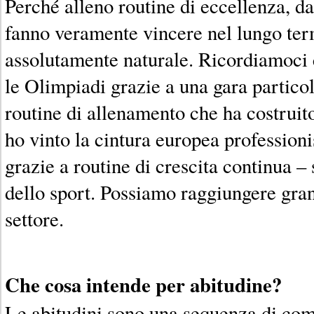
Perché alleno routine di eccellenza, d
fanno veramente vincere nel lungo te
assolutamente naturale. Ricordiamoci 
le Olimpiadi grazie a una gara particol
routine di allenamento che ha costruit
ho vinto la cintura europea professioni
grazie a routine di crescita continua –
dello sport. Possiamo raggiungere grand
settore.
Che cosa intende per abitudine?
Le abitudini sono una sequenza di co