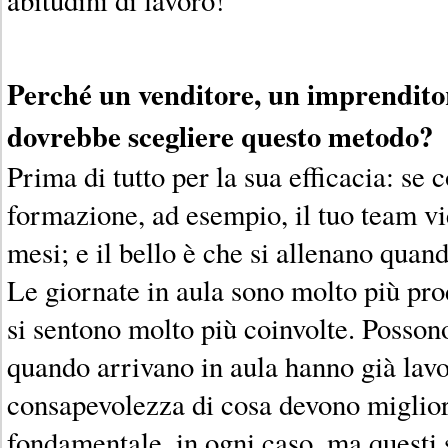
Perché un venditore, un imprendit
dovrebbe scegliere questo metodo?
Prima di tutto per la sua efficacia: se 
formazione, ad esempio, il tuo team vi
mesi; e il bello è che si allenano quan
Le giornate in aula sono molto più pro
si sentono molto più coinvolte. Posson
quando arrivano in aula hanno già lavo
consapevolezza di cosa devono miglior
fondamentale, in ogni caso, ma questi s