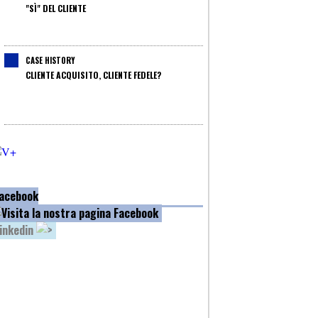
"SÌ" DEL CLIENTE
CASE HISTORY
CLIENTE ACQUISITO, CLIENTE FEDELE?
acebook
inkedin