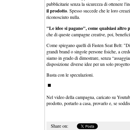
pubblicitarie senza la sicurezza di ottenere l'i
il prodotto
. Spesso succede che le loro creaz
riconosciuto nulla.
"Le idee si pagano", come qualsiasi altro p
che di queste campagne creative, poi, benefic
Come spiegano quelli di Fasten Seat Belt: "Dire
grandi brand o singole persone fisiche, a cred
siamo in grado di dimostrare, senza “assaggiarc
disposizione diverse idee per un solo progetto
Basta con le speculazioni.
Nel video della campagna, caricato su Youtube
prodotto, portarlo a casa, provarlo e, se sodd
Share on: