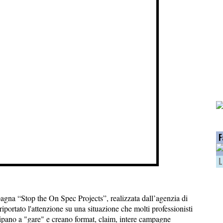
F
L
pagna “Stop the On Spec Projects”, realizzata dall’agenzia di
portato l'attenzione su una situazione che molti professionisti
ipano a "gare" e creano format, claim, intere campagne