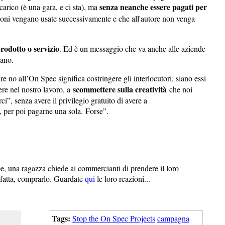
senza neanche essere pagati per
ncarico (è una gara, e ci sta), ma
ioni vengano usate successivamente e che all'autore non venga
rodotto o servizio
. Ed è un messaggio che va anche alle aziende
iano.
 no all’On Spec significa costringere gli interlocutori, siano essi
scommettere sulla creatività
ere nel nostro lavoro, a
che noi
i”, senza avere il privilegio gratuito di avere a
, per poi pagarne una sola. Forse”.
, una ragazza chiede ai commercianti di prendere il loro
isfatta, comprarlo. Guardate
qui
le loro reazioni...
Tags:
Stop the On Spec Projects
campagna