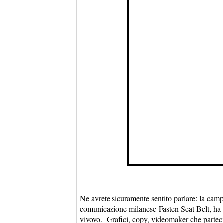
Ne avrete sicuramente sentito parlare: la cam
comunicazione milanese Fasten Seat Belt, ha ri
vivovo. Grafici, copy, videomaker che partec