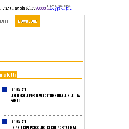
 che tu ne sia felice
Accetta
Leggi di più
DOWNLOAD
TATTI
 più letti
INTERVISTE
LE 6 REGOLE PER IL VENDITORE INFALLIBILE - 1A
PARTE
INTERVISTE
I 6 PRINCÌPI PSICOLOGICI CHE PORTANO AL