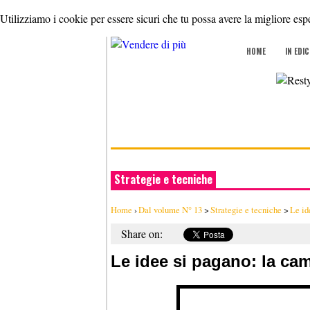
Utilizziamo i cookie per essere sicuri che tu possa avere la migliore espe
HOME
IN EDI
Strategie e tecniche
Home
›
Dal volume N° 13
>
Strategie e tecniche
>
Le id
Share on:
Le idee si pagano: la ca