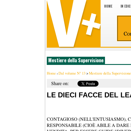
HOME
IN EDI
Mestiere della Supervisione
Home
›
Dal volume N° 13
>
Mestiere della Supervisione
Share on:
LE DIECI FACCE DEL L
CONTAGIOSO (NELL'ENTUSIASMO), CR
RESPONSABILE (CIOÈ ABILE A DARE 