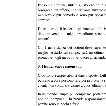
Penso sia normale, utile e giusto che chi è a
bisogno di un ufficio, una scrivania, un'auto 
mio letto è più comodo e sono più riposato
corrette".
Detto questo, il leader fa gli interessi del
direttore vendite il miglior venditore, senza
umane?
Chi è nella stanza dei bottoni deve saper sen
meglio lasciarlo sul campo, sarà un ottimo ve
promuove, togli un buon venditore all'azienda
3. I leader sono responsabili
Cioè sono sempre abili a dare risposte. Dif
pensano a cosa possono fare per risolvere la s
cliente non compra, e danno a quest'ultimo il
In un mondo sempre più complesso, portatore di
non chi complica. Chi prende responsabilità
perché sono in pochi a farlo.