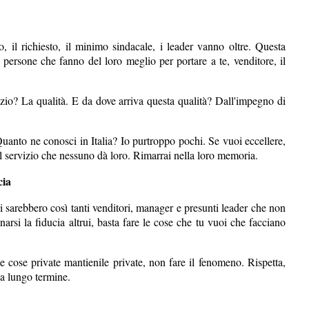
, il richiesto, il minimo sindacale, i leader vanno oltre. Questa
e persone che fanno del loro meglio per portare a te, venditore, il
zio? La qualità. E da dove arriva questa qualità? Dall'impegno di
anto ne conosci in Italia? Io purtroppo pochi. Se vuoi eccellere,
i, il servizio che nessuno dà loro. Rimarrai nella loro memoria.
cia
 sarebbero così tanti venditori, manager e presunti leader che non
rsi la fiducia altrui, basta fare le cose che tu vuoi che facciano
e cose private mantienile private, non fare il fenomeno. Rispetta,
a lungo termine.