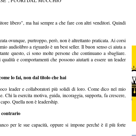
RSE", FUORI DAL MUCCHIO
titore libero", ma hai sempre a che fare con altri venditori. Quindi
rata ovunque, purtroppo, però, non è altrettanto praticata. Ai corsi
mio audiolibro a riguardo è un best seller. Il buon senso ci aiuta a
tante questo, ci sono molte persone che continuano a sbagliare.
ci qualità e comportamenti che possono aiutarti a essere un leader
come lo fai, non dal titolo che hai
oco leader e collaboratori più solidi di loro. Come dico nel mio
e. Chi la esercita motiva, guida, incoraggia, supporta, fa crescere,
 capo. Quella non è leadership.
l contrario
anco per le sue capacità, oppure si impone perché è il più forte