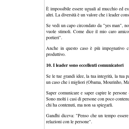
È impossibile essere uguali al mucchio ed ess
altri. La diversità è un valore che i leader co
Se vedi un capo circondato da "yes man", non 
vuole stimoli. Come dice il mio caro amico
portieri".
Anche in questo caso è più impegnativo co
produttivo.
10. I leader sono eccellenti comunicatori
Se le tue grandi idee, la tua integrità, la t
un caso che i migliori (Obama, Mourinho, Mand
Saper comunicare e saper capire le persone è 
Sono molti i casi di persone con poco conten
chi ha contenuti, ma non sa spiegarli.
Gandhi diceva: "Penso che un tempo essere le
relazioni con le persone".