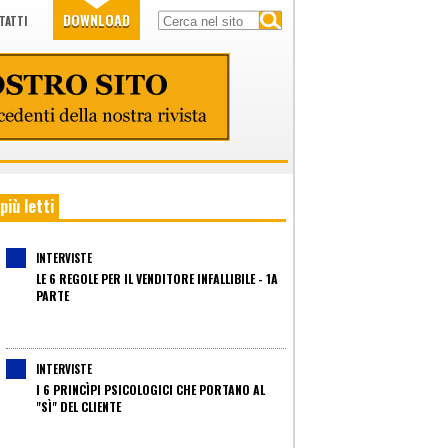
DOWNLOAD
TATTI
 più letti
INTERVISTE
LE 6 REGOLE PER IL VENDITORE INFALLIBILE - 1A
PARTE
INTERVISTE
I 6 PRINCÌPI PSICOLOGICI CHE PORTANO AL
"SÌ" DEL CLIENTE