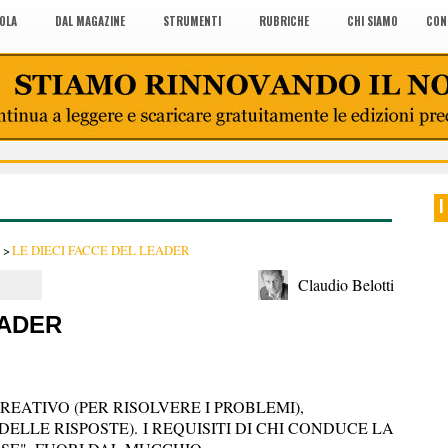
COLA
DAL MAGAZINE
STRUMENTI
RUBRICHE
CHI SIAMO
CON
I
>
LE DIECI FACCE DEL LEADER
Claudio Belotti
EADER
EATIVO (PER RISOLVERE I PROBLEMI),
DELLE RISPOSTE). I REQUISITI DI CHI CONDUCE LA