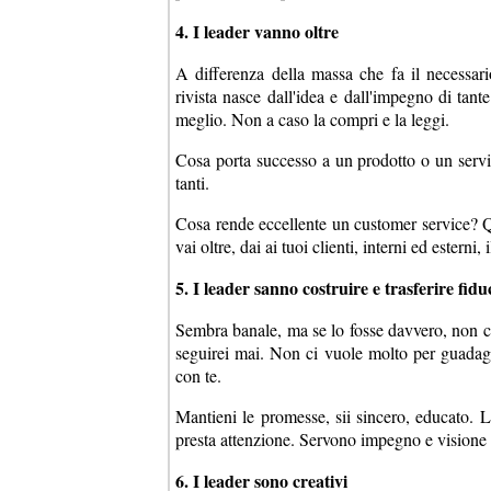
4. I leader vanno oltre
A differenza della massa che fa il necessario
rivista nasce dall'idea e dall'impegno di tant
meglio. Non a caso la compri e la leggi.
Cosa porta successo a un prodotto o un servi
tanti.
Cosa rende eccellente un customer service? Qu
vai oltre, dai ai tuoi clienti, interni ed estern
5. I leader sanno costruire e trasferire fidu
Sembra banale, ma se lo fosse davvero, non ci
seguirei mai. Non ci vuole molto per guadagna
con te.
Mantieni le promesse, sii sincero, educato. L
presta attenzione. Servono impegno e visione 
6. I leader sono creativi