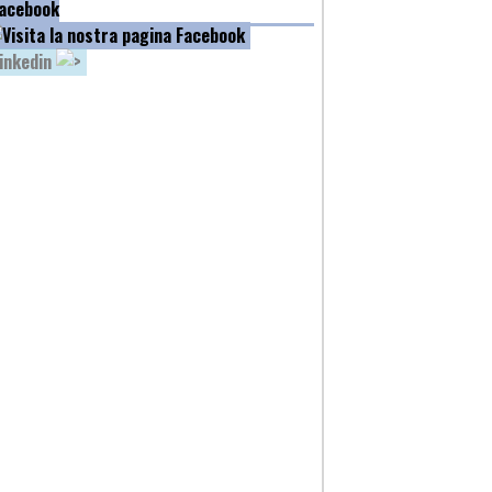
acebook
inkedin