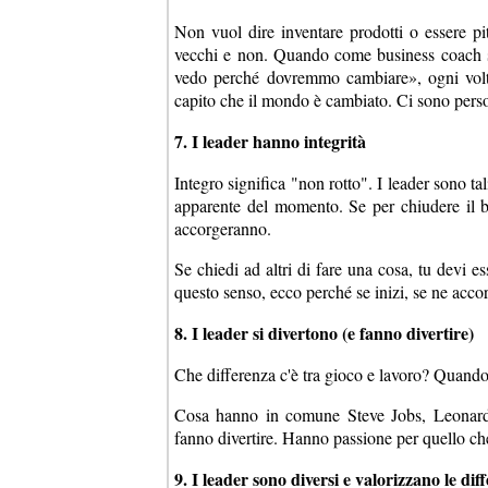
Non vuol dire inventare prodotti o essere pi
vecchi e non. Quando come business coach s
vedo perché dovremmo cambiare», ogni volt
capito che il mondo è cambiato. Ci sono perso
7. I leader hanno integrità
Integro significa "non rotto". I leader sono t
apparente del momento. Se per chiudere il bud
accorgeranno.
Se chiedi ad altri di fare una cosa, tu devi e
questo senso, ecco perché se inizi, se ne accorg
8. I leader si divertono (e fanno divertire)
Che differenza c'è tra gioco e lavoro? Quando g
Cosa hanno in comune Steve Jobs, Leonard
fanno divertire. Hanno passione per quello ch
9. I leader sono diversi e valorizzano le dif