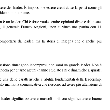
ere dei leader. È impossibile essere creativi, se la pensi come gli
nsiderano importante.
è un leader. Chi è forte vuole sentire opinioni diverse dalle sue,
, il generale Franco Angioni, "non si vince una partita con 11
mportarsi da leader, ma la storia ci insegna che è anche più
ua passione rimangono incompresi, non sarai un grande leader. Non è
ela per citarne alcuni) hanno studiato Pnl e dinamiche a spirale.
una delle caratteristiche e abilità fondamentali della leadership.
uto ma molta comunicativa che riescono ad avere più attenzione di
ader significasse avere muscoli forti, ora significa avere buone