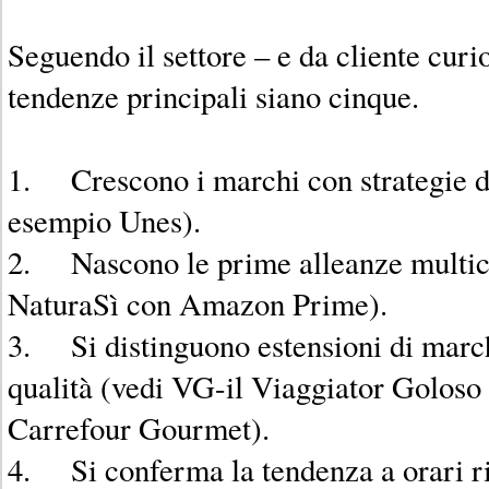
Seguendo il settore – e da cliente curio
tendenze principali siano cinque.
1. Crescono i marchi con strategie d
esempio Unes).
2. Nascono le prime alleanze multic
NaturaSì con Amazon Prime).
3. Si distinguono estensioni di march
qualità (vedi VG-il Viaggiator Goloso 
Carrefour Gourmet).
4. Si conferma la tendenza a orari riv