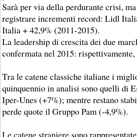
Sarà per via della perdurante crisi, ma
registrare incrementi record: Lidl Ita
Italia + 42,9% (2011-2015).
La leadership di crescita dei due march
confermata nel 2015: rispettivamente
Tra le catene classiche italiane i miglio
quinquennio in analisi sono quelli di 
Iper-Unes (+7%); mentre restano stabi
perde quote il Gruppo Pam (-4,9%).
Le catene straniere sono rappresentate