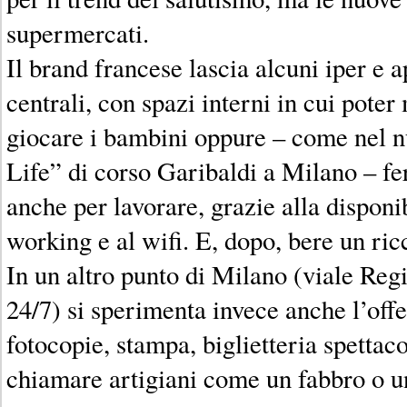
supermercati.
Il brand francese lascia alcuni iper e 
centrali, con spazi interni in cui poter
giocare i bambini oppure – come nel 
Life” di corso Garibaldi a Milano – fe
anche per lavorare, grazie alla disponib
working e al wifi. E, dopo, bere un ri
In un altro punto di Milano (viale Reg
24/7) si sperimenta invece anche l’off
fotocopie, stampa, biglietteria spettaco
chiamare artigiani come un fabbro o un