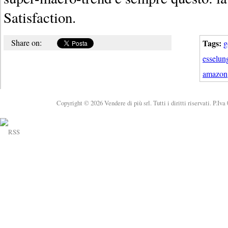
Satisfaction.
Share on:
Tags:
g
esselun
amazon
Copyright © 2026 Vendere di più srl. Tutti i diritti riservati. P.Iv