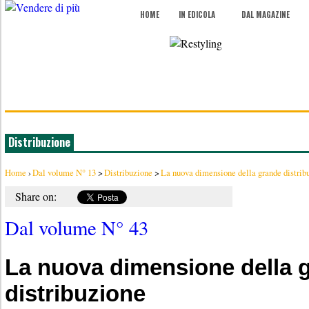
HOME
IN EDICOLA
DAL MAGAZINE
Distribuzione
Home
›
Dal volume N° 13
>
Distribuzione
>
La nuova dimensione della grande distrib
Share on:
Dal volume N° 43
La nuova dimensione della 
distribuzione