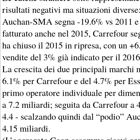
risultati negativi ma situazioni diverse
Auchan-SMA segna -19.6% vs 2011 e h
fatturato anche nel 2015, Carrefour s
ha chiuso il 2015 in ripresa, con un +
vendite del 3% già indicato per il 2016
La crescita dei due principali marchi n
6.1% per Carrefour e del 4.7% per Esse
primo operatore individuale per dimens
a 7.2 miliardi; seguita da Carrefour a 
4.4 - scalzando quindi dal “podio” Auc
4.15 miliardi.
(L’aggregato Coop assomma ricavi com