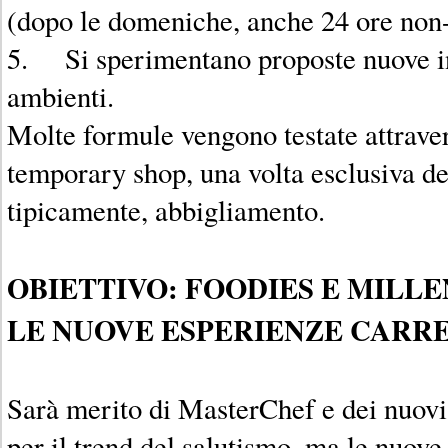
(dopo le domeniche, anche 24 ore non-
5. Si sperimentano proposte nuove in 
ambienti.
Molte formule vengono testate attraver
temporary shop, una volta esclusiva d
tipicamente, abbigliamento.
OBIETTIVO: FOODIES E MILLE
LE NUOVE ESPERIENZE CARR
Sarà merito di MasterChef e dei nuovi
per il trend del salutismo, ma le nuove