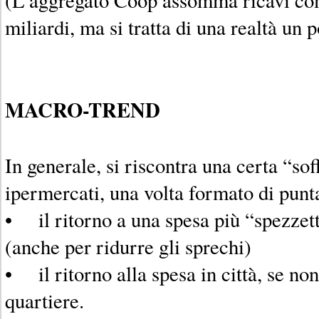
miliardi, ma si tratta di una realtà un p
MACRO-TREND
In generale, si riscontra una certa “so
ipermercati, una volta formato di punta
• il ritorno a una spesa più “spezzett
(anche per ridurre gli sprechi)
• il ritorno alla spesa in città, se non
quartiere.