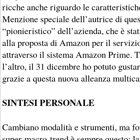
ricche anche riguardo le caratteristiche
Menzione speciale dell’autrice di quest
“pionieristico” dell’azienda, che è sta
alla proposta di Amazon per il servizi
attraverso il sistema Amazon Prime. Tr
l’altro, il 31 dicembre ho potuto gusta
grazie a questa nuova alleanza multica
SINTESI PERSONALE
Cambiano modalità e strumenti, ma forse
super-macro-trend è sempre questo: l