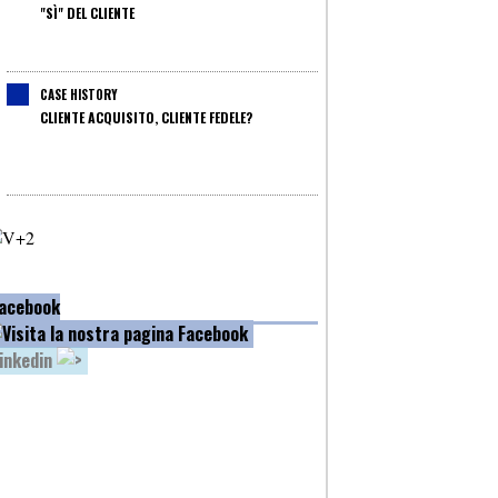
"SÌ" DEL CLIENTE
CASE HISTORY
CLIENTE ACQUISITO, CLIENTE FEDELE?
acebook
inkedin