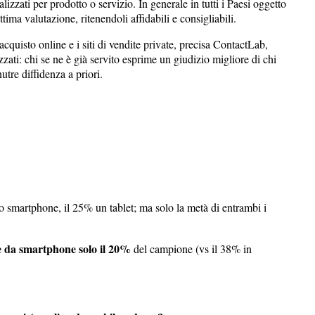
lizzati per prodotto o servizio. In generale in tutti i Paesi oggetto
ima valutazione, ritenendoli affidabili e consigliabili.
acquisto online e i siti di vendite private, precisa ContactLab,
zzati: chi se ne è già servito esprime un giudizio migliore di chi
utre diffidenza a priori.
uno smartphone, il 25% un tablet; ma solo la metà di entrambi i
ne da smartphone solo il 20%
del campione (vs il 38% in