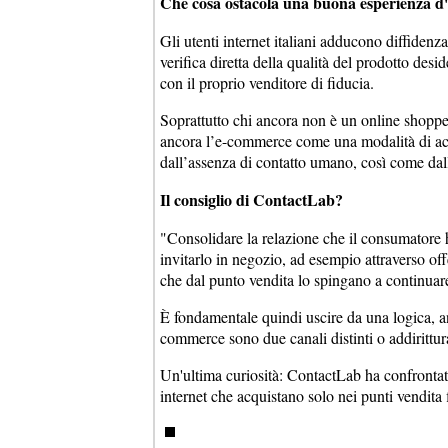
Che cosa ostacola una buona esperienza d'
Gli utenti internet italiani adducono diffidenz
verifica diretta della qualità del prodotto desid
con il proprio venditore di fiducia.
Soprattutto chi ancora non è un online shopper
ancora l’e-commerce come una modalità di acqui
dall’assenza di contatto umano, così come dall
Il consiglio di ContactLab?
"Consolidare la relazione che il consumatore h
invitarlo in negozio, ad esempio attraverso off
che dal punto vendita lo spingano a continuar
È fondamentale quindi uscire da una logica, a
commerce sono due canali distinti o addirittura
Un'ultima curiosità: ContactLab ha confrontat
internet che acquistano solo nei punti vendita f