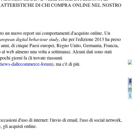
RATTERISTICHE DI CHI COMPRA ONLINE NEL NOSTRO
o un nuovo report sui comportamenti d'acquisto online. Un
uropean digital behaviour study
, che per l'edizione 2013 ha preso
 65 anni, di cinque Paesi europei, Regno Unito, Germania, Francia,
o al web almeno una volta a settimana). Alcuni dati sono stati
chi giorni fa (li trovate riassunti
e/news-dallecommerce-forum
), ma c'è di più.
F
L
casioni d'uso di internet: l'invio di email, l'uso di social network,
, gli acquisti online.