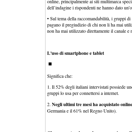
online, principalmente ai siti multimarca specia
dell’indagine i rispondenti ne hanno dato un’ott
• Sul tema della raccomandabilità, i gruppi di 
pagano il pregiudizio di chi non li ha mai utili
non ha mai utilizzato direttamente il canale e n
L'uso di smartphone e tablet
Significa che:
1. Il 52% degli italiani intervistati possiede 
gruppi lo usa per connettersi a internet.
Negli ultimi tre mesi ha acquistato onli
2.
Germania e il 61% nel Regno Unito).