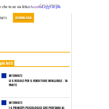
 che tu ne sia felice
Accetta
Leggi di più
DOWNLOAD
TATTI
 più letti
INTERVISTE
LE 6 REGOLE PER IL VENDITORE INFALLIBILE - 1A
PARTE
INTERVISTE
I 6 PRINCÌPI PSICOLOGICI CHE PORTANO AL