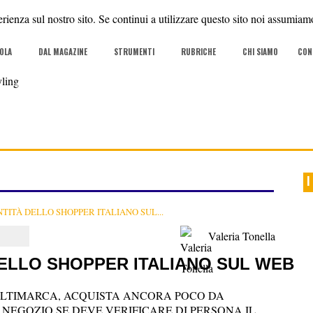
rienza sul nostro sito. Se continui a utilizzare questo sito noi assumiamo
COLA
DAL MAGAZINE
STRUMENTI
RUBRICHE
CHI SIAMO
CON
I
NTITÀ DELLO SHOPPER ITALIANO SUL...
Valeria Tonella
DELLO SHOPPER ITALIANO SUL WEB
 MULTIMARCA, ACQUISTA ANCORA POCO DA
 NEGOZIO SE DEVE VERIFICARE DI PERSONA IL