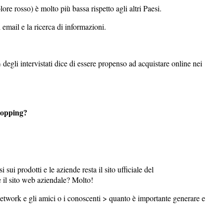
lore rosso) è molto più bassa rispetto agli altri Paesi.
di email e la ricerca di informazioni.
degli intervistati dice di essere propenso ad acquistare online nei
shopping?
 sui prodotti e le aziende resta il sito ufficiale del
 il sito web aziendale? Molto!
 network e gli amici o i conoscenti > quanto è importante generare e