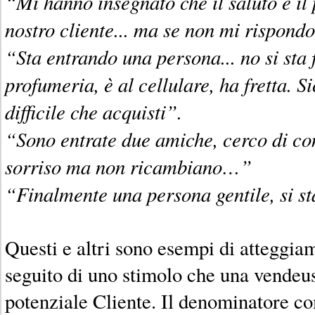
“Mi hanno insegnato che il saluto è il 
nostro cliente... ma se non mi rispond
“Sta entrando una persona... no si sta
profumeria, è al cellulare, ha fretta. 
difficile che acquisti”.
“Sono entrate due amiche, cerco di co
sorriso ma non ricambiano…”
“Finalmente una persona gentile, si 
Questi e altri sono esempi di atteggiam
seguito di uno stimolo che una vendeu
potenziale Cliente. Il denominatore co