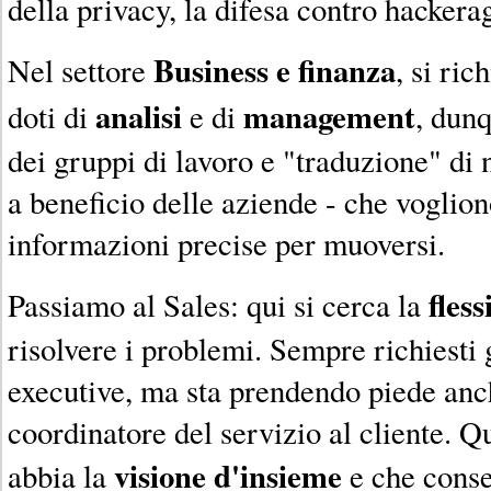
della privacy, la difesa contro hackerag
Business e finanza
Nel settore
, si ri
analisi
management
doti di
e di
, dunq
dei gruppi di lavoro e "traduzione" di 
a beneficio delle aziende - che voglio
informazioni precise per muoversi.
fless
Passiamo al Sales: qui si cerca la
risolvere i problemi. Sempre richiesti
executive, ma sta prendendo piede anch
coordinatore del servizio al cliente. 
visione d'insieme
abbia la
e che conse