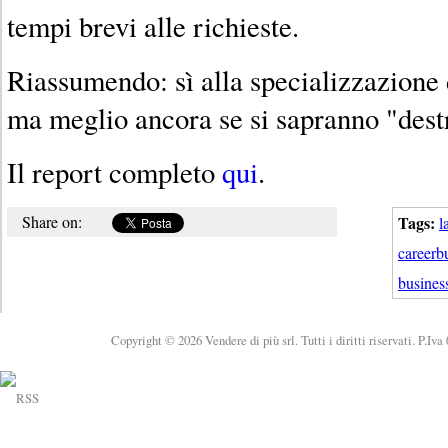
tempi brevi alle richieste.
Riassumendo: sì alla specializzazione 
ma meglio ancora se si sapranno "dest
Il report completo
qui
.
Share on:
Tags:
l
careerb
busines
Copyright © 2026 Vendere di più srl. Tutti i diritti riservati. P.Iv