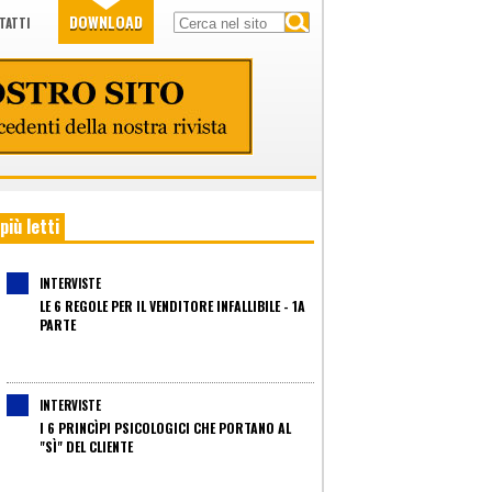
DOWNLOAD
TATTI
 più letti
INTERVISTE
LE 6 REGOLE PER IL VENDITORE INFALLIBILE - 1A
PARTE
INTERVISTE
I 6 PRINCÌPI PSICOLOGICI CHE PORTANO AL
"SÌ" DEL CLIENTE