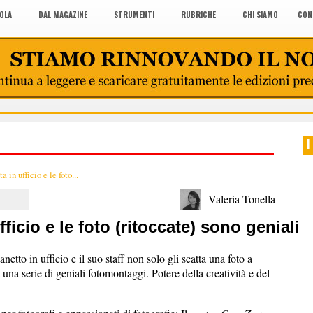
COLA
DAL MAGAZINE
STRUMENTI
RUBRICHE
CHI SIAMO
CON
I
 in ufficio e le foto...
Valeria Tonella
ficio e le foto (ritoccate) sono geniali
tto in ufficio e il suo staff non solo gli scatta una foto a
una serie di geniali fotomontaggi. Potere della creatività e del