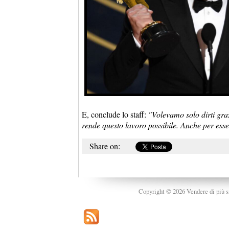
E, conclude lo staff:
"Volevamo solo dirti gra
rende questo lavoro possibile. Anche per esse
Share on:
Copyright © 2026 Vendere di più srl