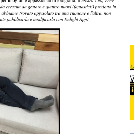
per fotografi e appassionati di fotografia: Il
nostro Ceo, Zeev
 crescita da gestore e quattro nuovi (fantastici!) prodotto in
abbiamo trovato appisolato tra una riunione e l'altra, non
ente pubblicarla e modificarla con Enlight App!