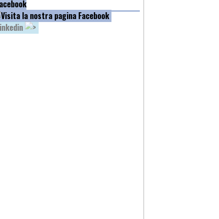
acebook
inkedin