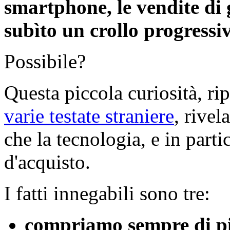
smartphone, le vendite d
subìto un crollo progressi
Possibile?
Questa piccola curiosità, ri
varie testate straniere
, rivel
che la tecnologia, e in parti
d'acquisto.
I fatti innegabili sono tre:
compriamo sempre di pi