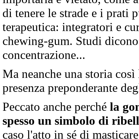
di tenere le strade e i prati p
terapeutica: integratori e c
chewing-gum. Studi dicono i
concentrazione...
Ma neanche una storia così 
presenza preponderante degl
Peccato anche perché
la go
spesso un simbolo di ribel
caso l'atto in sé di mastica