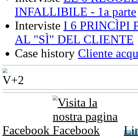
INFALLIBILE - 1a parte
Interviste
I 6 PRINCÌP
AL "SÌ" DEL CLIENTE
Case history
Cliente acqu
Facebook
Li