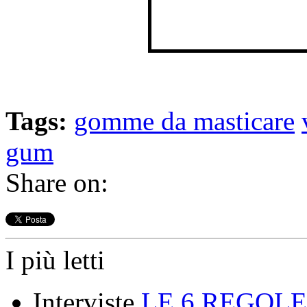
Tags:
gomme da masticare
gum
Share on:
I più letti
Interviste
LE 6 REGOLE