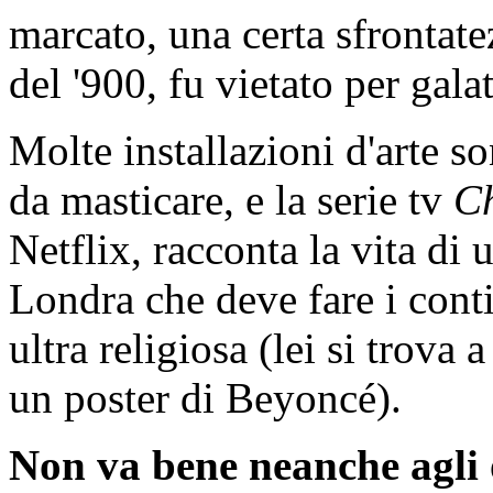
marcato, una certa sfrontatez
del '900, fu vietato per gala
Molte installazioni d'arte s
da masticare, e la serie tv
C
Netflix, racconta la vita di 
Londra che deve fare i conti
ultra religiosa (lei si trov
un poster di Beyoncé).
Non va bene neanche agli o