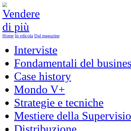
Home
In edicola
Dal magazine
Interviste
Fondamentali del busine
Case history
Mondo V+
Strategie e tecniche
Mestiere della Supervisi
Distribuzione