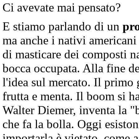
Ci avevate mai pensato?
E stiamo parlando di un
pro
ma anche i nativi americani 
di masticare dei composti na
bocca occupata. Alla fine de
l'idea sul mercato. Il primo 
frutta e menta. Il boom si h
Walter Diemer, inventa la "
che fa la bolla. Oggi esist
importarla è vietato, come a