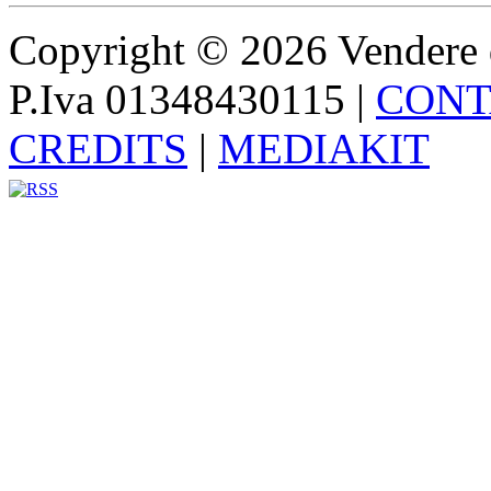
Copyright © 2026 Vendere di p
P.Iva 01348430115
|
CONT
CREDITS
|
MEDIAKIT