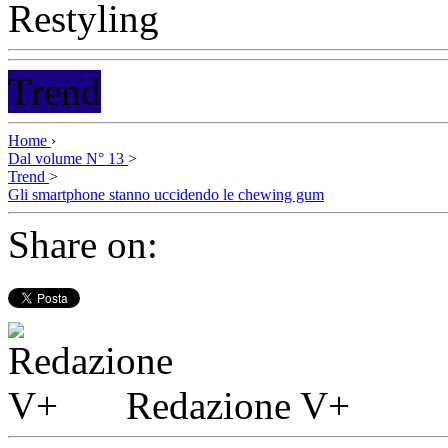
Trend
Home
›
Dal volume N° 13
>
Trend
>
Gli smartphone stanno uccidendo le chewing gum
Share on:
Redazione V+