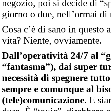
negozio, poi si decide di “s
giorno o due, nell’ormai di
Cosa c’è di sano in questo a
vita? Niente, ovviamente.
Dall’operatività 24/7 al “
“fantasma”), dai super turn
necessità di spegnere tutto 
sempre e comunque al biso
(tele)comunicazione
. E si