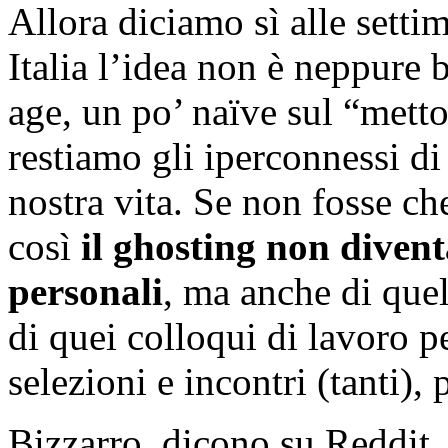
Allora diciamo sì alle settim
Italia l’idea non è neppure 
age, un po’ naïve sul “metto
restiamo gli iperconnessi di 
nostra vita. Se non fosse ch
così
il ghosting non divent
personali
, ma anche di quel
di quei colloqui di lavoro p
selezioni e incontri (tanti),
Bizzarro, dicono su Reddit, 