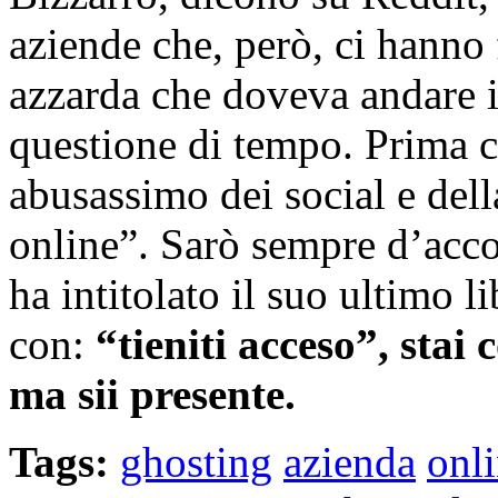
aziende che, però, ci hanno 
azzarda che doveva andare 
questione di tempo. Prima c
abusassimo dei social e del
online”. Sarò sempre d’acc
ha intitolato il suo ultimo l
con:
“tieniti acceso”, stai 
ma sii presente.
Tags:
ghosting
azienda
onl