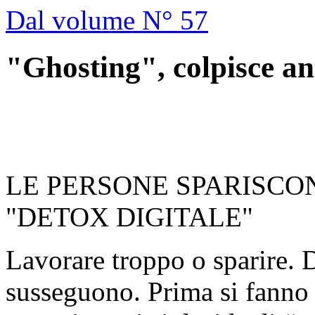
Dal volume N° 57
"Ghosting", colpisce an
LE PERSONE SPARISCON
"DETOX DIGITALE"
Lavorare troppo o sparire. 
susseguono. Prima si fanno g