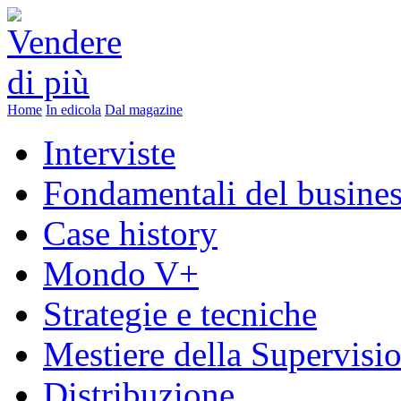
Home
In edicola
Dal magazine
Interviste
Fondamentali del busine
Case history
Mondo V+
Strategie e tecniche
Mestiere della Supervisi
Distribuzione