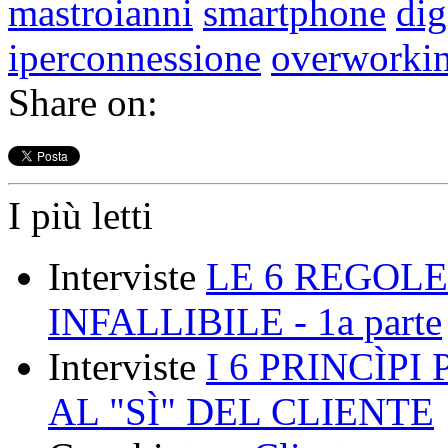
mastroianni
smartphone
dig
iperconnessione
overworki
Share on:
I più letti
Interviste
LE 6 REGOLE
INFALLIBILE - 1a parte
Interviste
I 6 PRINCÌP
AL "SÌ" DEL CLIENTE