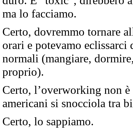
duro. È “toxic”, direbbero a
ma lo facciamo.
Certo, dovremmo tornare al
orari e potevamo eclissarci
normali (mangiare, dormire,
proprio).
Certo, l’overworking non è 
americani si snocciola tra b
Certo, lo sappiamo.