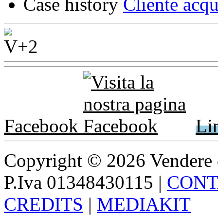
Case history
Cliente acqu
Facebook
Li
Copyright © 2026 Vendere di p
P.Iva 01348430115
|
CONT
CREDITS
|
MEDIAKIT