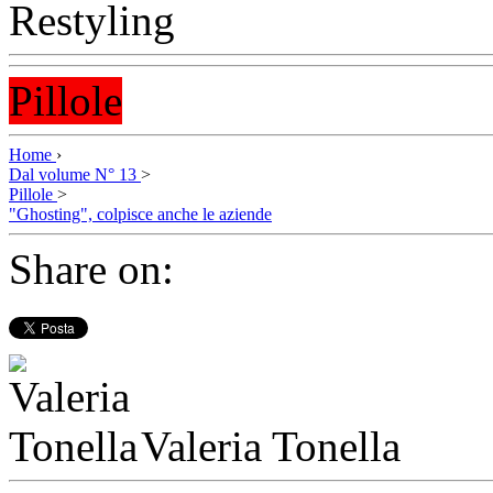
Pillole
Home
›
Dal volume N° 13
>
Pillole
>
"Ghosting", colpisce anche le aziende
Share on:
Valeria Tonella