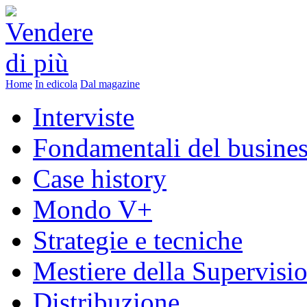
Home
In edicola
Dal magazine
Interviste
Fondamentali del busine
Case history
Mondo V+
Strategie e tecniche
Mestiere della Supervisi
Distribuzione