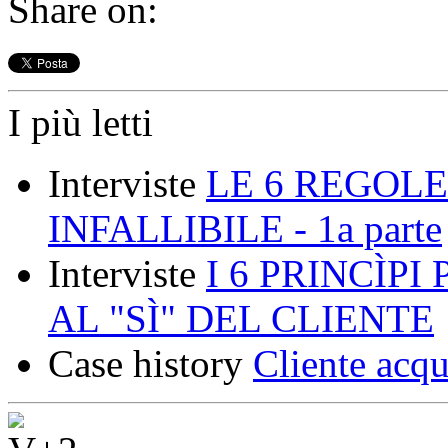
Share on:
I più letti
Interviste
LE 6 REGOLE
INFALLIBILE - 1a parte
Interviste
I 6 PRINCÌP
AL "SÌ" DEL CLIENTE
Case history
Cliente acqu