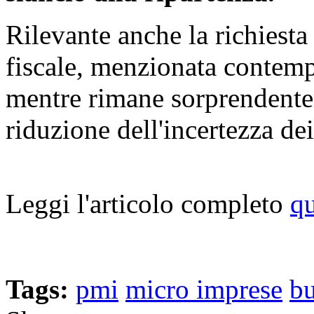
Rilevante anche la richiesta
fiscale, menzionata contem
mentre rimane sorprendentem
riduzione dell'incertezza de
Leggi l'articolo completo
qu
Tags:
pmi
micro imprese
bu