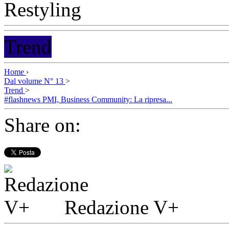
Trend
Home
›
Dal volume N° 13
>
Trend
>
#flashnews PMI, Business Community: La ripresa...
Share on:
Redazione V+