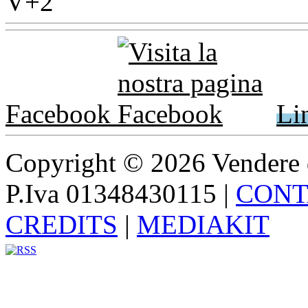
Facebook
Li
Copyright © 2026 Vendere di p
P.Iva 01348430115
|
CONT
CREDITS
|
MEDIAKIT