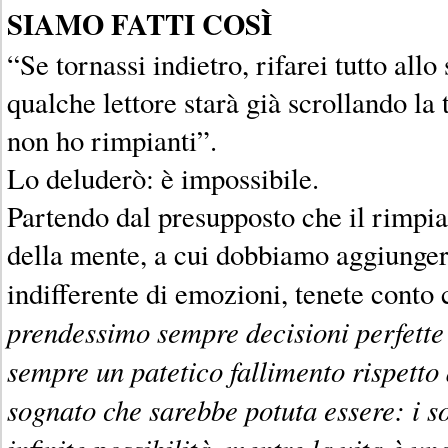
SIAMO FATTI COSÌ
“Se tornassi indietro, rifarei tutto all
qualche lettore starà già scrollando la
non ho rimpianti”.
Lo deluderò: è impossibile.
Partendo dal presupposto che il rimpi
della mente, a cui dobbiamo aggiunge
indifferente di emozioni, tenete conto 
prendessimo sempre decisioni perfette 
sempre un patetico fallimento rispett
sognato che sarebbe potuta essere: i s