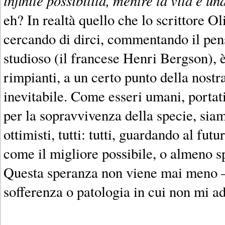
infinite possibilità, mentre la vita è un
eh? In realtà quello che lo scrittore O
cercando di dirci, commentando il pens
studioso (il francese Henri Bergson), 
rimpianti, a un certo punto della nostr
inevitabile. Come esseri umani, portat
per la sopravvivenza della specie, siam
ottimisti, tutti: tutti, guardando al fu
come il migliore possibile, o almeno s
Questa speranza non viene mai meno – 
sofferenza o patologia in cui non mi a