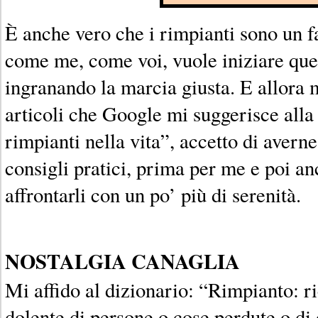
È anche vero che i rimpianti sono un fa
come me, come voi, vuole iniziare qu
ingranando la marcia giusta. E allora m
articoli che Google mi suggerisce all
rimpianti nella vita”, accetto di averne
consigli pratici, prima per me e poi an
affrontarli con un po’ più di serenità.
NOSTALGIA CANAGLIA
Mi affido al dizionario: “Rimpianto: r
dolente di persone o cose perdute o di