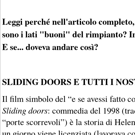
Leggi perché nell'articolo completo
sono i lati "buoni" del rimpianto? I
E se... doveva andare così?
SLIDING DOORS E TUTTI I NOSTR
Il film simbolo del “e se avessi fatto 
Sliding doors
: commedia del 1998 (trado
“porte scorrevoli”) è la storia di Hel
un giorno viene licenziata (lavorava c