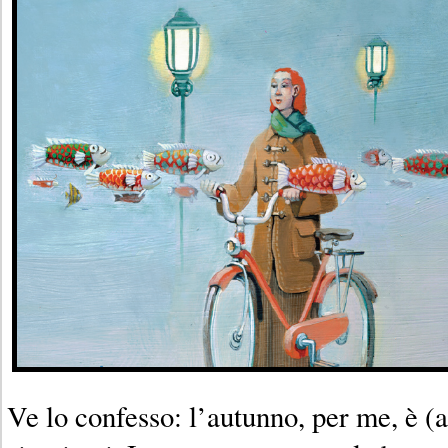
Ve lo confesso: l’autunno, per me, è (