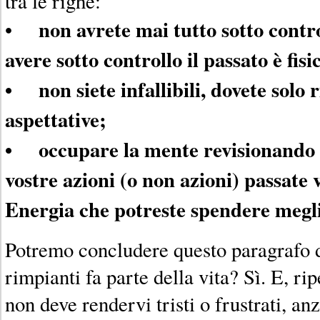
tra le righe:
non avrete mai tutto sotto cont
•
avere sotto controllo il passato è fi
• non siete infallibili, dovete solo 
aspettative;
• occupare la mente revisionando 
vostre azioni (o non azioni) passate v
Energia che potreste spendere megli
Potremo concludere questo paragrafo 
rimpianti fa parte della vita? Sì. E, rip
non deve rendervi tristi o frustrati, anz