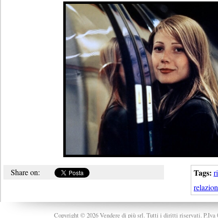
Share on:
Tags:
r
relazion
Copyright © 2026 Vendere di più srl. Tutti i diritti riservati. P.Iv