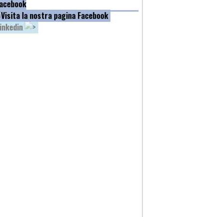
acebook
inkedin