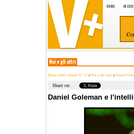
HOME
IN EDI
Noi e gli altri
Home
›
Dal volume N° 13
>
Noi e gli altri
>
Daniel Gole
Share on:
Daniel Goleman e l'intell