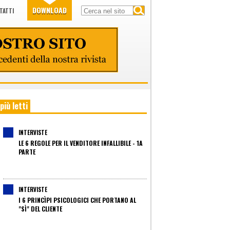
DOWNLOAD
TATTI
 più letti
INTERVISTE
LE 6 REGOLE PER IL VENDITORE INFALLIBILE - 1A
PARTE
INTERVISTE
I 6 PRINCÌPI PSICOLOGICI CHE PORTANO AL
"SÌ" DEL CLIENTE