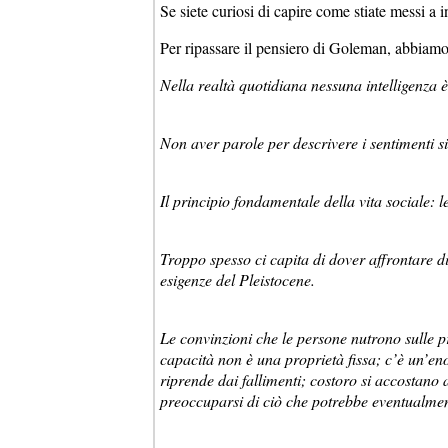
Se siete curiosi di capire come stiate messi a 
Per ripassare il pensiero di Goleman, abbiamo r
Nella realtà quotidiana nessuna intelligenza è
Non aver parole per descrivere i sentimenti si
Il principio fondamentale della vita sociale: 
Troppo spesso ci capita di dover affrontare 
esigenze del Pleistocene.
Le convinzioni che le persone nutrono sulle p
capacità non è una proprietà fissa; c’è un’enor
riprende dai fallimenti; costoro si accostano 
preoccuparsi di ciò che potrebbe eventualmen