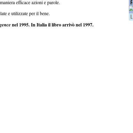
F
 maniera efficace azioni e parole.
e e utilizzate per il bene.
L
nel 1995. In Italia il libro arrivò nel 1997.
igence