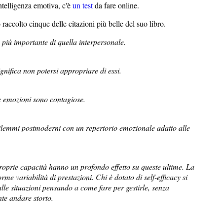
intelligenza emotiva, c'è
un test
da fare online.
accolto cinque delle citazioni più belle del suo libro.
 più importante di quella interpersonale.
gnifica non potersi appropriare di essi.
le emozioni sono contagiose.
dilemmi postmoderni con un repertorio emozionale adatto alle
roprie capacità hanno un profondo effetto su queste ultime. La
me variabilità di prestazioni. Chi è dotato di self-efficacy si
alle situazioni pensando a come fare per gestirle, senza
te andare storto.