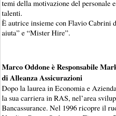
temi della motivazione del personale e 
talenti.
È autrice insieme con Flavio Cabrini de
aiuta” e “Mister Hire”.
Marco Oddone è Responsabile Marke
di Alleanza Assicurazioni
Dopo la laurea in Economia e Aziendal
la sua carriera in RAS, nel’area svilu
Bancassurance. Nel 1996 ricopre il ruo