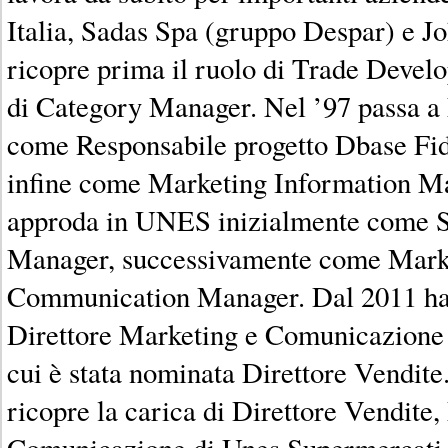
Italia, Sadas Spa (gruppo Despar) e 
ricopre prima il ruolo di Trade Deve
di Category Manager. Nel ’97 passa a
come Responsabile progetto Dbase Fid
infine come Marketing Information M
approda in UNES inizialmente come S
Manager, successivamente come Mark
Communication Manager. Dal 2011 ha r
Direttore Marketing e Comunicazione f
cui è stata nominata Direttore Vendite
ricopre la carica di Direttore Vendite
Comunicazione di Unes Supermercati. 