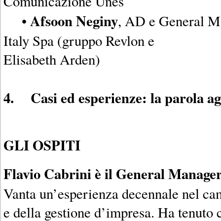
Comunicazione Unes
Afsoon Neginy
•
, AD e General M
Italy Spa (gruppo Revlon e
Elisabeth Arden)
4. Casi ed esperienze: la parola agl
GLI OSPITI
Flavio Cabrini è il General Manag
Vanta un’esperienza decennale nel ca
e della gestione d’impresa. Ha tenuto c