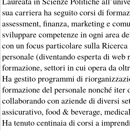
Laureata in Scienze Politiche all’unive
sua carriera ha seguito corsi di forma
assessment, finanza, marketing e comu
sviluppare competenze in ogni area del
con un focus particolare sulla Ricerca
personale (diventando esperta di web r
formazione, settori in cui opera da olt
Ha gestito programmi di riorganizzazi
formazione del personale nonché iter d
collaborando con aziende di diversi sett
assicurativo, food & beverage, medical
Ha tenuto centinaia di corsi a imprend