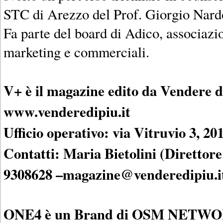
STC di Arezzo del Prof. Giorgio Nard
Fa parte del board di Adico, associazio
marketing e commerciali.
V+ è il magazine edito da Vendere di
www.venderedipiu.it
Ufficio operativo: via Vitruvio 3, 2
Contatti: Maria Bietolini (Direttore
9308628 –magazine@venderedipiu.i
ONE4 è un Brand di OSM NETWO