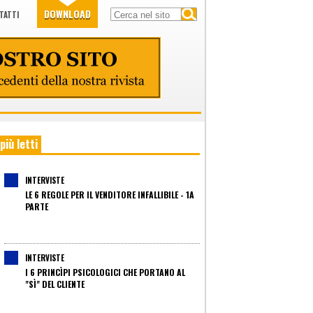
DOWNLOAD
TATTI
 più letti
INTERVISTE
LE 6 REGOLE PER IL VENDITORE INFALLIBILE - 1A
PARTE
INTERVISTE
I 6 PRINCÌPI PSICOLOGICI CHE PORTANO AL
"SÌ" DEL CLIENTE