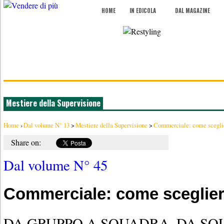
HOME
IN EDICOLA
DAL MAGAZINE
Mestiere della Supervisione
Home
›
Dal volume N° 13
>
Mestiere della Supervisione
>
Commerciale: come sceglie
Share on:
Dal volume N° 45
Commerciale: come sceglier
DA GRUPPO A SQUADRA, DA SO