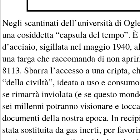
Negli scantinati dell’università di Ogl
una cosiddetta “capsula del tempo”. È 
d’acciaio, sigillata nel maggio 1940, al
una targa che raccomanda di non aprir
8113. Sbarra l’accesso a una cripta,
“della civiltà”, ideata a uso e consumo 
se rimarrà inviolata (e se questo mondo
sei millenni potranno visionare e tocc
documenti della nostra epoca. In recipie
stata sostituita da gas inerti, per favor