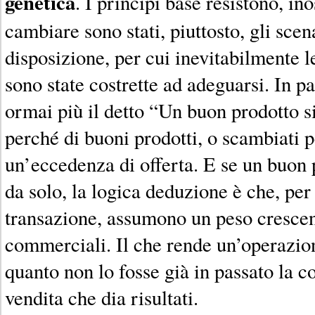
genetica
. I princìpi base resistono, in
cambiare sono stati, piuttosto, gli scen
disposizione, per cui inevitabilmente le
sono state costrette ad adeguarsi. In pa
ormai più il detto “Un buon prodotto s
perché di buoni prodotti, o scambiati per
un’eccedenza di offerta. E se un buon 
da solo, la logica deduzione è che, per 
transazione, assumono un peso crescen
commerciali. Il che rende un’operazio
quanto non lo fosse già in passato la c
vendita che dia risultati.