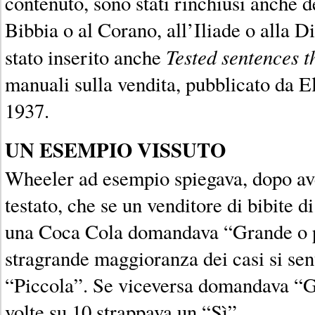
contenuto, sono stati rinchiusi anche de
Bibbia o al Corano, all’Iliade o alla 
Tested sentences th
stato inserito anche
manuali sulla vendita, pubblicato da 
1937.
UN ESEMPIO VISSUTO
Wheeler ad esempio spiegava, dopo a
testato, che se un venditore di bibite di
una Coca Cola domandava “Grande o p
stragrande maggioranza dei casi si sen
“Piccola”. Se viceversa domandava “
volte su 10 strappava un “Sì”.