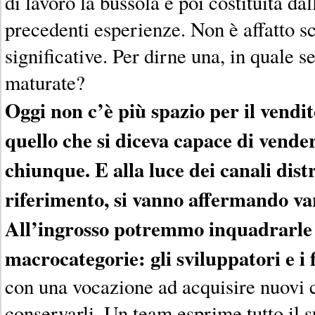
di lavoro la bussola è poi costituita da
precedenti esperienze. Non è affatto s
significative. Per dirne una, in quale s
maturate?
Oggi non c’è più spazio per il vendit
quello che si diceva capace di vender
chiunque. E alla luce dei canali distr
riferimento, si vanno affermando vari
All’ingrosso potremmo inquadrarle
macrocategorie: gli sviluppatori e i f
con una vocazione ad acquisire nuovi cl
conservarli. Un team esprime tutto il 