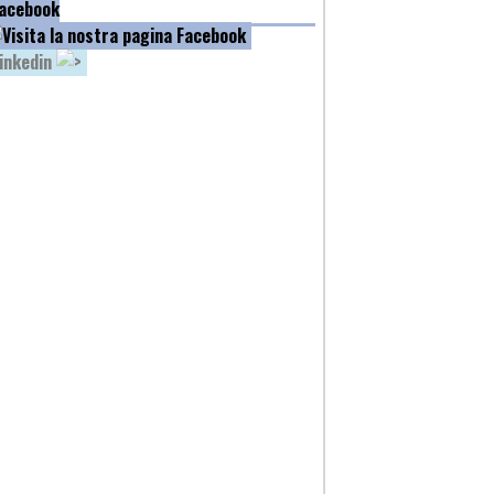
acebook
inkedin