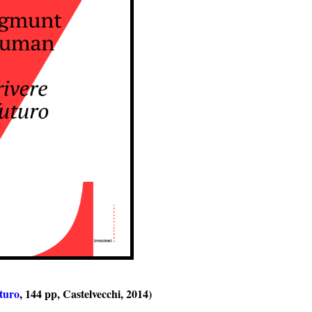
uturo
, 144 pp, Castelvecchi, 2014)