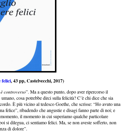
felici
, 43 pp, Castelvecchi, 2017)
to è controverso
”. Ma a questo punto, dopo aver ripercorso il
 umano, cosa potrebbe dirci sulla felicità? C’è chi dice che sia
ordo. È più vicino al tedesco Goethe, che scrisse: “Ho avuto una
na felice”, ribadendo che angustie e disagi fanno parte di noi; e
un momento, il momento in cui superiamo qualche particolare
poi si dilegua, ci sentiamo felici. Ma, se non aveste sofferto, non
enza di dolore”.