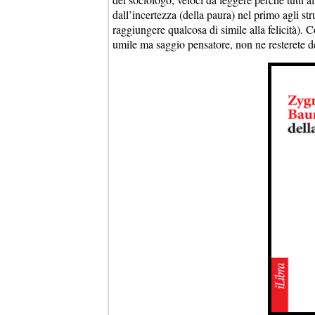
dall’incertezza (della paura) nel primo agli st
raggiungere qualcosa di simile alla felicità). 
umile ma saggio pensatore, non ne resterete de