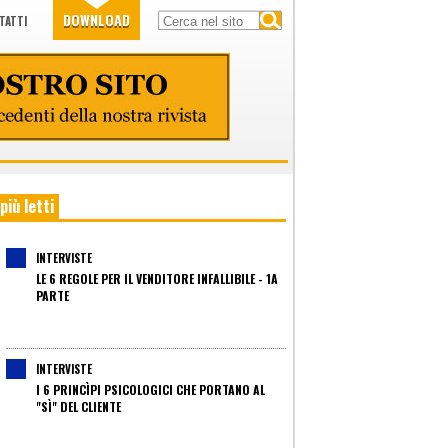
DOWNLOAD
TATTI
 più letti
INTERVISTE
LE 6 REGOLE PER IL VENDITORE INFALLIBILE - 1A
PARTE
INTERVISTE
I 6 PRINCÌPI PSICOLOGICI CHE PORTANO AL
"SÌ" DEL CLIENTE