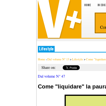
HOME
IN EDI
Lifestyle
Home
›
Dal volume N° 13
>
Lifestyle
>
Come "liquidare"
Share on:
Dal volume N° 47
Come "liquidare" la paura