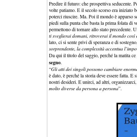
Predire il futuro: che prospettiva seducente. Pe
volte patiamo. E il secolo scorso era iniziato
poterci riuscire. Ma. Poi il mondo è apparso 
piedi sulla punta che basta la prima folata di
permettono di tornare allo stato precedente. U
ti sveglierai domani, ritroverai il mondo così
lato, ci si sente privi di speranza e di sostegn
sorprendente, la complessità accentua l’impor
Da qui il titolo del saggio, perché la matita 
segno
.
“
Gli atti dei singoli possono cambiare enorm
è dato, è perché la storia deve essere fatta. 
nostri desideri. E unirci, ad altri, organizzarci,
molto diverse da persona a persona
”.