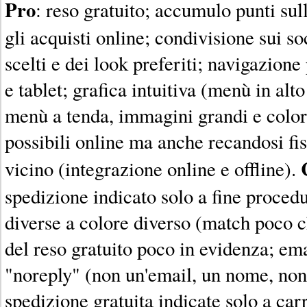
Pro
: reso gratuito; accumulo punti su
gli acquisti online; condivisione sui so
scelti e dei look preferiti; navigazion
e tablet; grafica intuitiva (menù in alto
menù a tenda, immagini grandi e color
possibili online ma anche recandosi fis
vicino (integrazione online e offline).
spedizione indicato solo a fine proced
diverse a colore diverso (match poco c
del reso gratuito poco in evidenza; em
"noreply" (non un'email, un nome, non
spedizione gratuita indicate solo a car