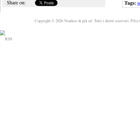
Share on:
Tags:
s
Copyright © 2026 Vendere di più srl. Tutti i diritti riservati. P.Iv