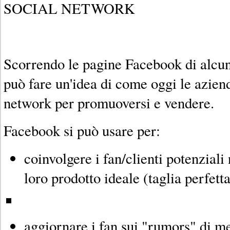
SOCIAL NETWORK
Scorrendo le pagine Facebook di alcun
può fare un'idea di come oggi le azien
network per promuoversi e vendere.
Facebook si può usare per:
coinvolgere i fan/clienti potenziali
loro prodotto ideale (taglia perfett
aggiornare i fan sui "rumors" di m