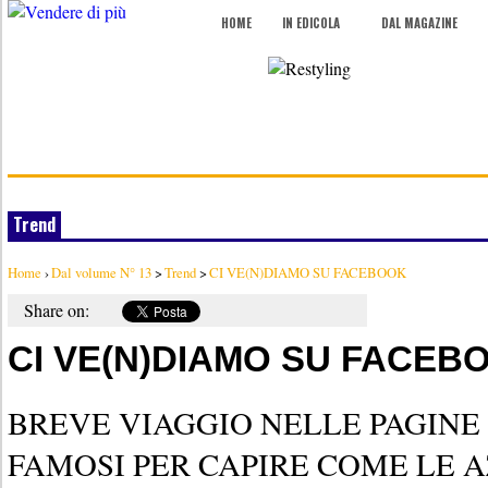
HOME
IN EDICOLA
DAL MAGAZINE
Trend
Home
›
Dal volume N° 13
>
Trend
>
CI VE(N)DIAMO SU FACEBOOK
Share on:
CI VE(N)DIAMO SU FACEB
BREVE VIAGGIO NELLE PAGINE 
FAMOSI PER CAPIRE COME LE A