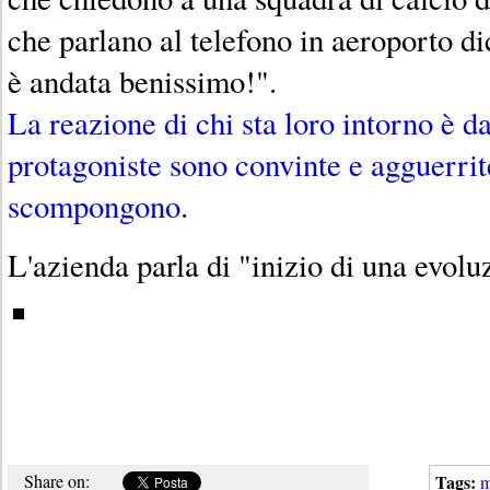
che parlano al telefono in aeroporto di
è andata benissimo!".
La reazione di chi sta loro intorno è 
protagoniste sono convinte e agguerrit
scompongono
.
L'azienda parla di "inizio di una evol
Share on:
Tags:
m