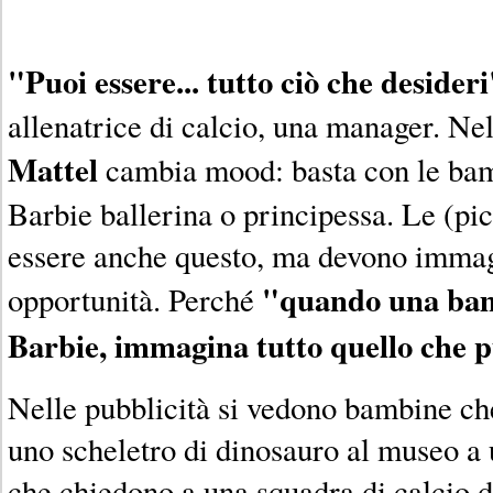
"Puoi essere... tutto ciò che desider
allenatrice di calcio, una manager. Nel
Mattel
cambia mood: basta con le ba
Barbie ballerina o principessa. Le (pic
essere anche questo, ma devono immagi
"quando una bam
opportunità. Perché
Barbie, immagina tutto quello che 
Nelle pubblicità si vedono bambine ch
uno scheletro di dinosauro al museo a 
che chiedono a una squadra di calcio di