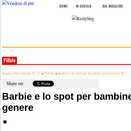
HOME
IN EDICOLA
DAL MAGAZINE
Pillole
Home
›
Dal volume N° 13
>
Pillole
>
Barbie e lo spot per bambine senza limiti di...
Share on:
Barbie e lo spot per bambine
genere