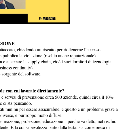
SIONE
ttaccato, chiedendo un riscatto per riottenerne l’accesso.
 pubblica la violazione (rischio anche reputazionale).
 e attaccare la supply chain, cioè i suoi fornitori di tecnologia
siness continuity).
 sorgente del software.
ende con cui lavorate direttamente?
 e servizi di prevenzione circa 500 aziende, quindi circa il 10%
he ci sta pensando.
iti minimi per essere assicurabile, e questo è un problema grave a
 diverse, e purtroppo molto diffuse.
, reazione, protezione, educazione – perché va detto, nel rischio
ente. E la consapevolezza parte dalla testa, sia come presa di