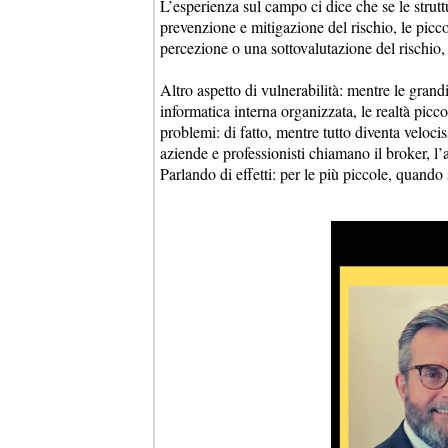
L’esperienza sul campo ci dice che se le strutt
prevenzione e mitigazione del rischio, le pic
percezione o una sottovalutazione del rischio,
Altro aspetto di vulnerabilità: mentre le gran
informatica interna organizzata, le realtà picco
problemi: di fatto, mentre tutto diventa veloci
aziende e professionisti chiamano il broker, l
Parlando di effetti: per le più piccole, quando