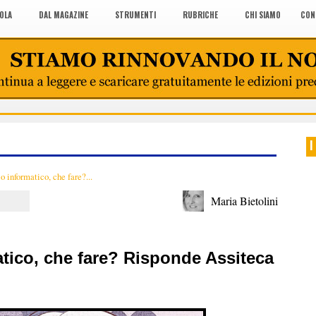
COLA
DAL MAGAZINE
STRUMENTI
RUBRICHE
CHI SIAMO
CON
I
o informatico, che fare?...
Maria Bietolini
atico, che fare? Risponde Assiteca