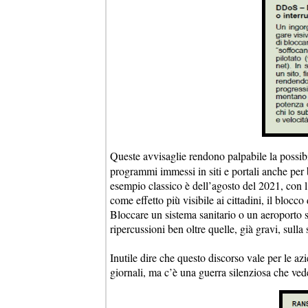
Queste avvisaglie rendono palpabile la possibi
programmi immessi in siti e portali anche per bl
esempio classico è dell’agosto del 2021, con l
come effetto più visibile ai cittadini, il blocco 
Bloccare un sistema sanitario o un aeroporto 
ripercussioni ben oltre quelle, già gravi, sulla 
Inutile dire che questo discorso vale per le az
giornali, ma c’è una guerra silenziosa che ve