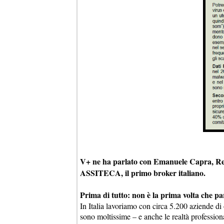
V+ ne ha parlato con Emanuele Capra, Res
ASSITECA, il primo broker italiano.
Prima di tutto: non è la prima volta che p
In Italia lavoriamo con circa 5.200 aziende di 
sono moltissime – e anche le realtà professiona