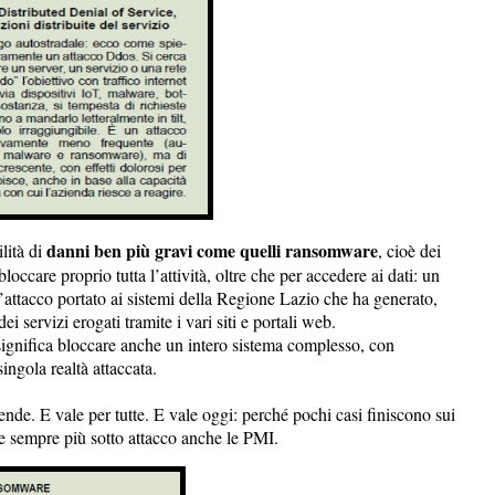
danni ben più gravi come quelli ransomware
lità di
, cioè dei
occare proprio tutta l’attività, oltre che per accedere ai dati: un
’attacco portato ai sistemi della Regione Lazio che ha generato,
dei servizi erogati tramite i vari siti e portali web.
significa bloccare anche un intero sistema complesso, con
singola realtà attaccata.
iende. E vale per tutte. E vale oggi: perché pochi casi finiscono sui
de sempre più sotto attacco anche le PMI.