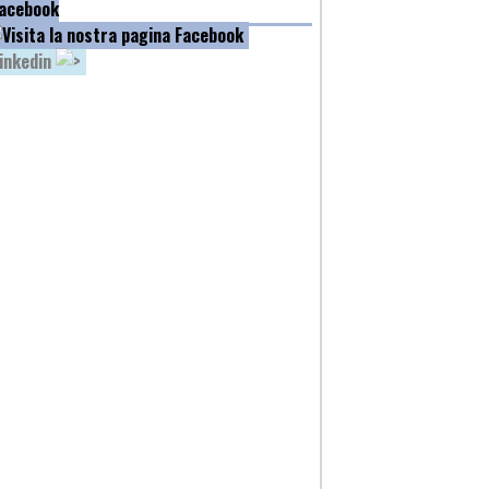
acebook
inkedin