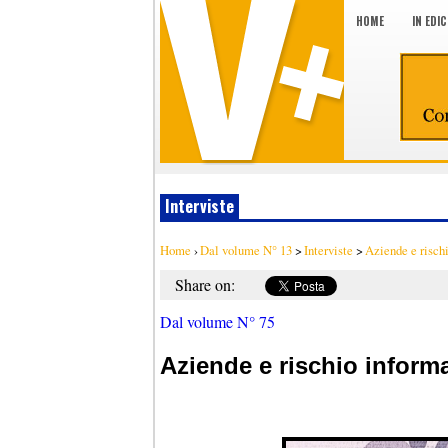
HOME
IN EDI
Interviste
Home
›
Dal volume N° 13
>
Interviste
>
Aziende e rischi
Share on:
Dal volume N° 75
Aziende e rischio inform