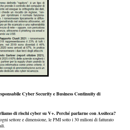
ponsabile Cyber Security e Business Continuity di
arliamo di rischi cyber su V+. Perché parlarne con Assiteca?
ogni settore e dimensione, le PMI sotto i 30 milioni di fatturato
li.