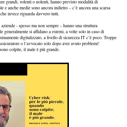
ure grandi, volenti o nolenti, hanno previsto modalità di
cole e anche medie sono ancora indietro – c’è ancora una scarsa
 che invece riguarda davvero tutti.
di aziende - spesso ma non sempre – hanno una struttura
le generalmente si affidano a esterni, a volte solo in caso di
ssimamente digitalizzato, a livello di sicurezza IT c’è poco. Troppe
’assicuratore o l’avvocato solo dopo aver avuto problemi!
 sono colpite, il male è più grande.