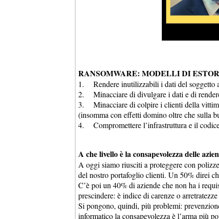
RANSOMWARE: MODELLI DI ESTOR
1. Rendere inutilizzabili i dati del soggetto a
2. Minacciare di divulgare i dati e di rendere
3. Minacciare di colpire i clienti della vittima
(insomma con effetti domino oltre che sulla bu
4. Compromettere l’infrastruttura e il codice
A che livello è la consapevolezza delle azi
A oggi siamo riusciti a proteggere con polizze
del nostro portafoglio clienti. Un 50% direi c
C’è poi un 40% di aziende che non ha i requis
prescindere: è indice di carenze o arretratezze
Si pongono, quindi, più problemi: prevenzione
informatico la consapevolezza è l’arma più pot