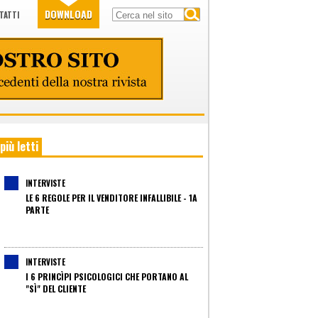
DOWNLOAD
TATTI
 più letti
INTERVISTE
LE 6 REGOLE PER IL VENDITORE INFALLIBILE - 1A
PARTE
INTERVISTE
I 6 PRINCÌPI PSICOLOGICI CHE PORTANO AL
"SÌ" DEL CLIENTE