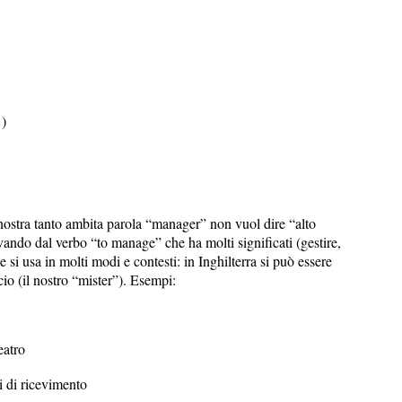
…)
 nostra tanto ambita parola “manager” non vuol dire “alto
vando dal verbo “to manage” che ha molti significati (gestire,
si usa in molti modi e contesti: in Inghilterra si può essere
io (il nostro “mister”). Esempi:
eatro
zi di ricevimento