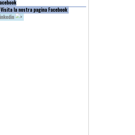
acebook
inkedin