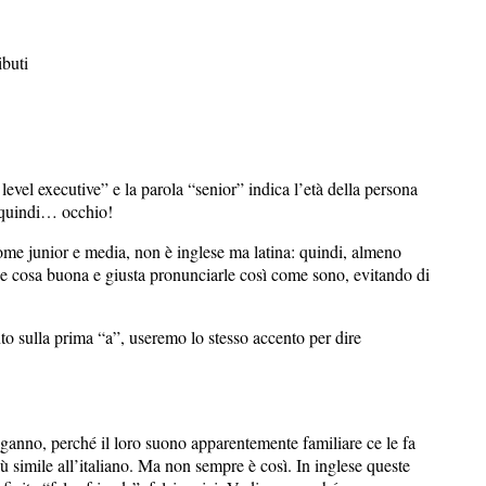
ibuti
level executive” e la parola “senior” indica l’età della persona
, quindi… occhio!
come junior e media, non è inglese ma latina: quindi, almeno
bbe cosa buona e giusta pronunciarle così come sono, evitando di
o sulla prima “a”, useremo lo stesso accento per dire
nganno, perché il loro suono apparentemente familiare ce le fa
ù simile all’italiano. Ma non sempre è così. In inglese queste