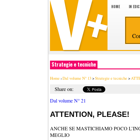
HOME
IN EDI
Strategie e tecniche
Home
›
Dal volume N° 13
>
Strategie e tecniche
>
ATTE
Share on:
Dal volume N° 21
ATTENTION, PLEASE!
ANCHE SE MASTICHIAMO POCO L’IN
MEGLIO