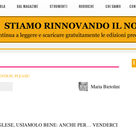
COLA
DAL MAGAZINE
STRUMENTI
RUBRICHE
CHI SIAMO
CON
I
NTION, PLEASE!
Maria Bietolini
GLESE, USIAMOLO BENE: ANCHE PER… VENDERCI