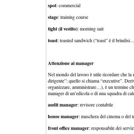
spot
: commercial
stage
: training course
tight (il vestito)
: morning suit
toast
: toasted sandwich (“toast” è il brindisi
Attenzione ai manager
Nel mondo del lavoro è utile ricordare che la
dirigente”: quello si chiama “executive”. Deri
organizzare, amministrare…), è un termine che 
manager di un’edicola o di una squadra di calc
audit manager
: revisore contabile
house manager
: maschera del cinema o del t
front office manager
: responsabile dei servi