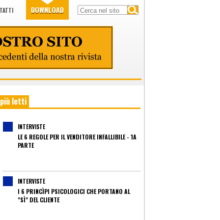
DOWNLOAD
TATTI
 più letti
INTERVISTE
LE 6 REGOLE PER IL VENDITORE INFALLIBILE - 1A
PARTE
INTERVISTE
I 6 PRINCÌPI PSICOLOGICI CHE PORTANO AL
"SÌ" DEL CLIENTE