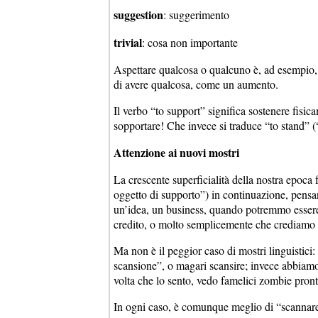
suggestion
: suggerimento
trivial
: cosa non importante
Aspettare qualcosa o qualcuno è, ad esempio, “t
di avere qualcosa, come un aumento.
Il verbo “to support” significa sostenere fi
sopportare! Che invece si traduce “to stand” (
Attenzione ai nuovi mostri
La crescente superficialità della nostra epoca 
oggetto di supporto”) in continuazione, pensan
un’idea, un business, quando potremmo essere
credito, o molto semplicemente che crediamo 
Ma non è il peggior caso di mostri linguistic
scansione”, o magari scansire; invece abbiamo
volta che lo sento, vedo famelici zombie pront
In ogni caso, è comunque meglio di “scannar