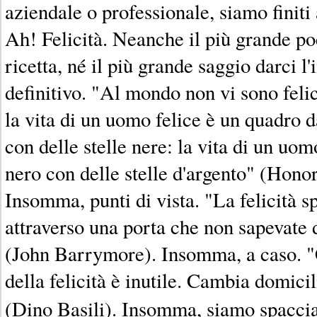
aziendale o professionale, siamo finiti a
Ah! Felicità. Neanche il più grande po
ricetta, né il più grande saggio darci 
definitivo. "Al mondo non vi sono felic
la vita di un uomo felice è un quadro d
con delle stelle nere: la vita di un uom
nero con delle stelle d'argento" (Hono
Insomma, punti di vista. "La felicità s
attraverso una porta che non sapevate d
(John Barrymore). Insomma, a caso. "C
della felicità è inutile. Cambia domici
(Dino Basili). Insomma, siamo spaccia