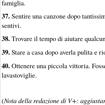
famiglia.
37.
Sentire una canzone dopo tantissi
sentivi.
38.
Trovare il tempo di aiutare qualcu
39.
Stare a casa dopo averla pulita e ri
40.
Ottenere una piccola vittoria. Foss
lavastoviglie.
Nota della redazione di V+: aggiustare
(