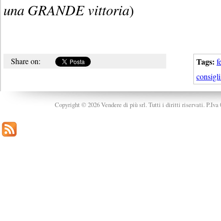
una GRANDE vittoria
)
Share on:
Tags:
f
consigli 
Copyright © 2026 Vendere di più srl. Tutti i diritti riservati. P.Iv