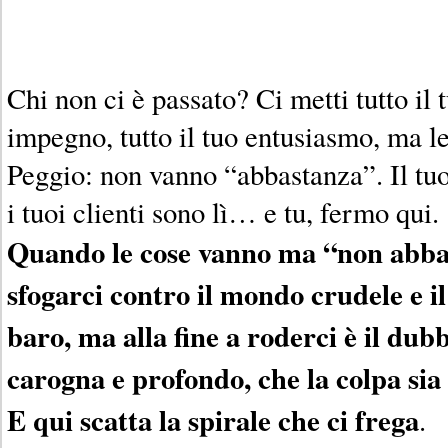
Chi non ci è passato? Ci metti tutto il t
impegno, tutto il tuo entusiasmo, ma l
Peggio: non vanno “abbastanza”. Il tuo
i tuoi clienti sono lì… e tu, fermo qui.
Quando le cose vanno ma “non abba
sfogarci contro il mondo crudele e il
baro, ma alla fine a roderci è il dub
carogna e profondo, che la colpa sia
E qui scatta la spirale che ci frega
.