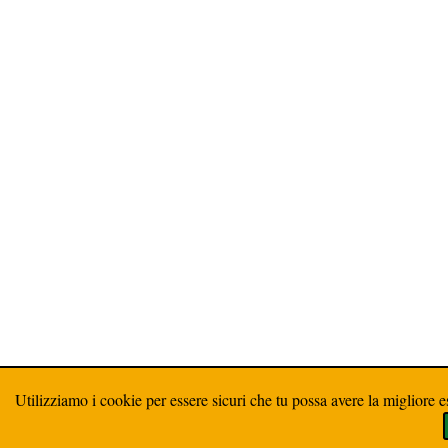
Utilizziamo i cookie per essere sicuri che tu possa avere la migliore e