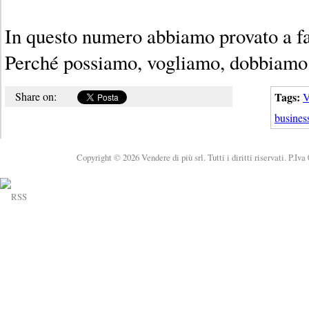
In questo numero abbiamo provato a fa
Perché possiamo, vogliamo, dobbiamo
Share on:
Tags:
V
busines
Copyright © 2026 Vendere di più srl. Tutti i diritti riservati. P.Iv