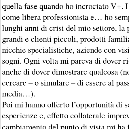
quella fase quando ho incrociato V+. 
come libera professionista e… ho semp
lunghi anni di crisi del mio settore, la 
grandi e clienti piccoli, prodotti famili
nicchie specialistiche, aziende con vis
sogni. Ogni volta mi pareva di dover r
anche di dover dimostrare qualcosa (no
cercare – o simulare – di essere al pas
media…).
Poi mi hanno offerto l’opportunità di s
esperienze e, effetto collaterale impre
cambiamento del punto di vista mi ha 