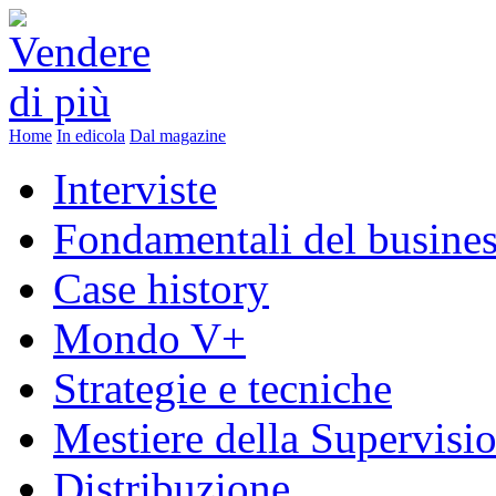
Home
In edicola
Dal magazine
Interviste
Fondamentali del busine
Case history
Mondo V+
Strategie e tecniche
Mestiere della Supervisi
Distribuzione