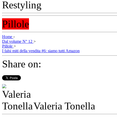
Pillole
Home
›
Dal volume N° 12
>
Pillole
>
I falsi miti della vendita #6: siamo tutti Amazon
Share on:
Valeria Tonella