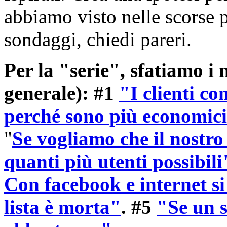
abbiamo visto nelle scorse pu
sondaggi, chiedi pareri.
Per la "serie", sfatiamo i 
generale):
#1
"I clienti c
perché sono più economici 
"
Se vogliamo che il nostro
quanti più utenti possibili
Con facebook e internet si
lista è morta"
. #5
"
Se un s