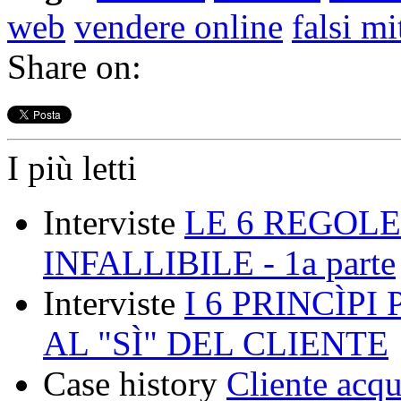
web
vendere online
falsi mi
Share on:
I più letti
Interviste
LE 6 REGOLE
INFALLIBILE - 1a parte
Interviste
I 6 PRINCÌP
AL "SÌ" DEL CLIENTE
Case history
Cliente acqu