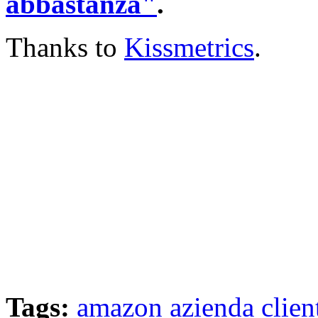
abbastanza"
.
Thanks to
Kissmetrics
.
Tags:
amazon
azienda
clien