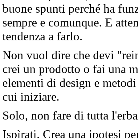
buone spunti perché ha funz
sempre e comunque. E attenz
tendenza a farlo.
Non vuol dire che devi "rei
crei un prodotto o fai una m
elementi di design e metodi 
cui iniziare.
Solo, non fare di tutta l'erba
Ispìrati. Crea una ipotesi pe