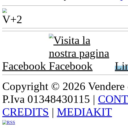
Facebook
Li
Copyright © 2026 Vendere di p
P.Iva 01348430115
|
CONT
CREDITS
|
MEDIAKIT