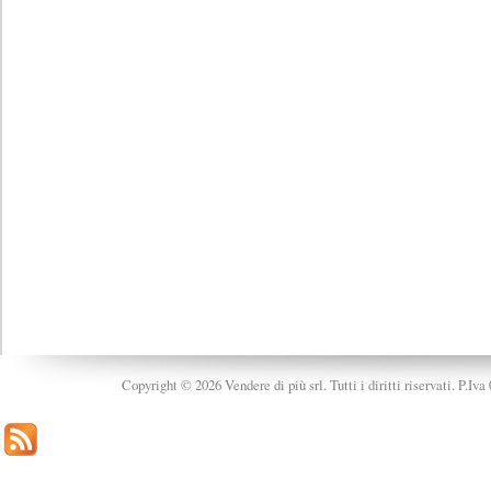
Copyright © 2026 Vendere di più srl. Tutti i diritti riservati. P.Iv