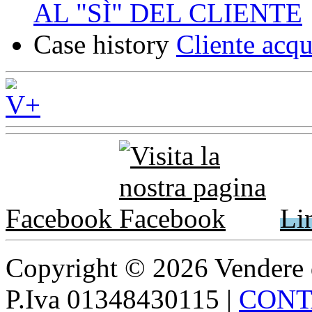
AL "SÌ" DEL CLIENTE
Case history
Cliente acqu
Facebook
Li
Copyright © 2026 Vendere di p
P.Iva 01348430115
|
CONT