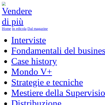
Home
In edicola
Dal magazine
Interviste
Fondamentali del busine
Case history
Mondo V+
Strategie e tecniche
Mestiere della Supervisi
Distribuzione