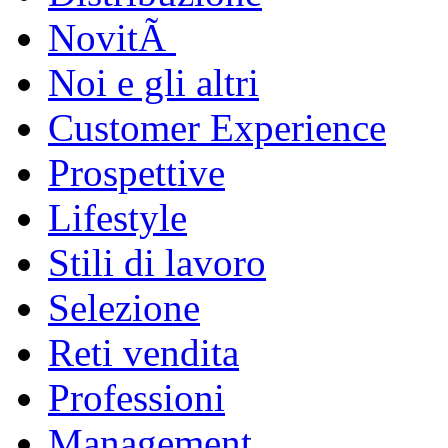
NovitÃ
Noi e gli altri
Customer Experience
Prospettive
Lifestyle
Stili di lavoro
Selezione
Reti vendita
Professioni
Management