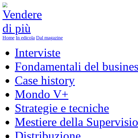
Home
In edicola
Dal magazine
Interviste
Fondamentali del busine
Case history
Mondo V+
Strategie e tecniche
Mestiere della Supervisi
Distribuzione