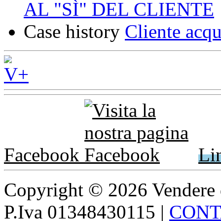
AL "SÌ" DEL CLIENTE
Case history
Cliente acqu
Facebook
Li
Copyright © 2026 Vendere di p
P.Iva 01348430115
|
CONT