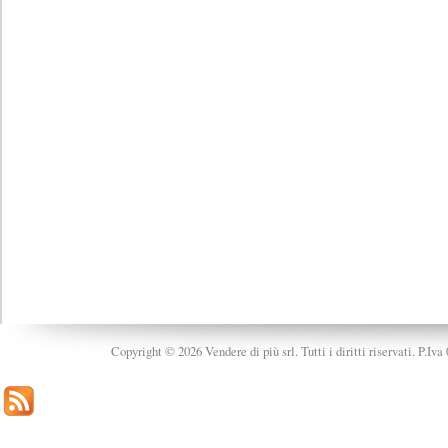
Copyright © 2026 Vendere di più srl. Tutti i diritti riservati. P.Iv