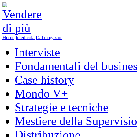
Home
In edicola
Dal magazine
Interviste
Fondamentali del busine
Case history
Mondo V+
Strategie e tecniche
Mestiere della Supervisi
Distribuzione