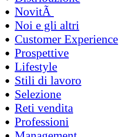
NovitÃ
Noi e gli altri
Customer Experience
Prospettive
Lifestyle
Stili di lavoro
Selezione
Reti vendita
Professioni
Management