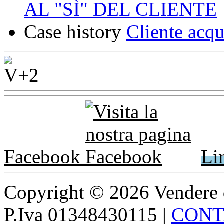
AL "SÌ" DEL CLIENTE
Case history
Cliente acqu
Facebook
Li
Copyright © 2026 Vendere di p
P.Iva 01348430115
|
CONT