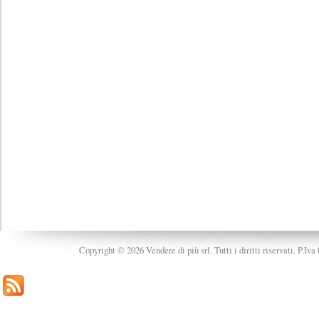
Copyright © 2026 Vendere di più srl. Tutti i diritti riservati. P.Iv