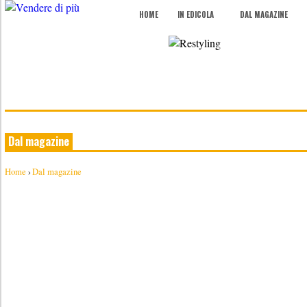
HOME
IN EDICOLA
DAL MAGAZINE
Dal magazine
Home
›
Dal magazine