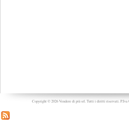
Copyright © 2026 Vendere di più srl. Tutti i diritti riservati. P.Iv