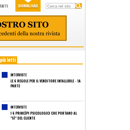
DOWNLOAD
TATTI
 più letti
INTERVISTE
LE 6 REGOLE PER IL VENDITORE INFALLIBILE - 1A
PARTE
INTERVISTE
I 6 PRINCÌPI PSICOLOGICI CHE PORTANO AL
"SÌ" DEL CLIENTE