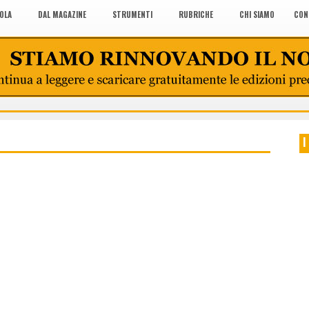
COLA
DAL MAGAZINE
STRUMENTI
RUBRICHE
CHI SIAMO
CON
I