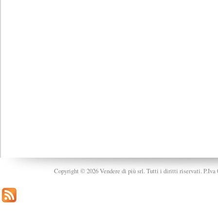
Copyright © 2026 Vendere di più srl. Tutti i diritti riservati. P.Iv