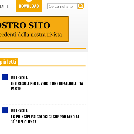
DOWNLOAD
TATTI
 più letti
INTERVISTE
LE 6 REGOLE PER IL VENDITORE INFALLIBILE - 1A
PARTE
INTERVISTE
I 6 PRINCÌPI PSICOLOGICI CHE PORTANO AL
"SÌ" DEL CLIENTE