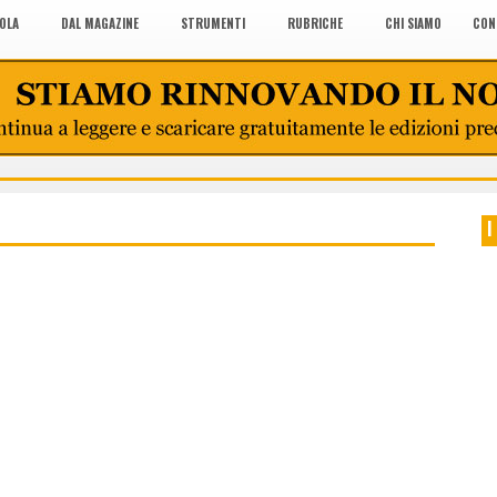
COLA
DAL MAGAZINE
STRUMENTI
RUBRICHE
CHI SIAMO
CON
I