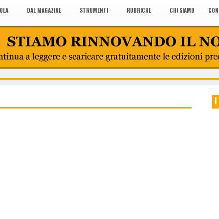
COLA
DAL MAGAZINE
STRUMENTI
RUBRICHE
CHI SIAMO
CON
I