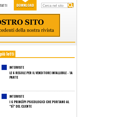
DOWNLOAD
TATTI
 più letti
INTERVISTE
LE 6 REGOLE PER IL VENDITORE INFALLIBILE - 1A
PARTE
INTERVISTE
I 6 PRINCÌPI PSICOLOGICI CHE PORTANO AL
"SÌ" DEL CLIENTE