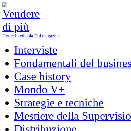
Home
In edicola
Dal magazine
Interviste
Fondamentali del busine
Case history
Mondo V+
Strategie e tecniche
Mestiere della Supervisi
Distribuzione