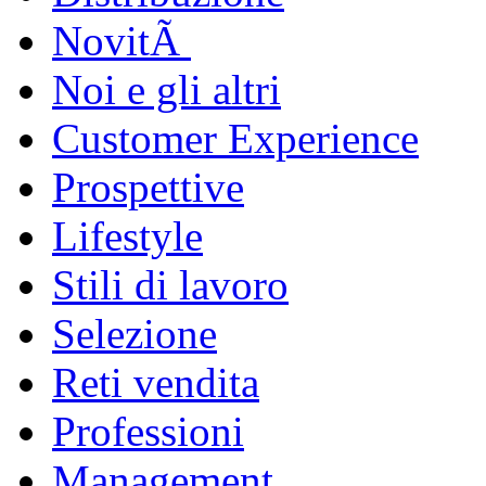
NovitÃ
Noi e gli altri
Customer Experience
Prospettive
Lifestyle
Stili di lavoro
Selezione
Reti vendita
Professioni
Management