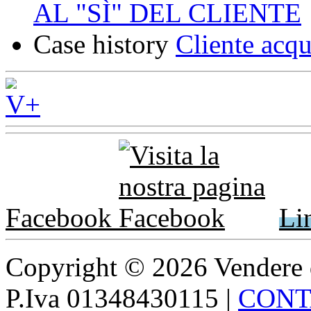
AL "SÌ" DEL CLIENTE
Case history
Cliente acqu
Facebook
Li
Copyright © 2026 Vendere di p
P.Iva 01348430115
|
CONT