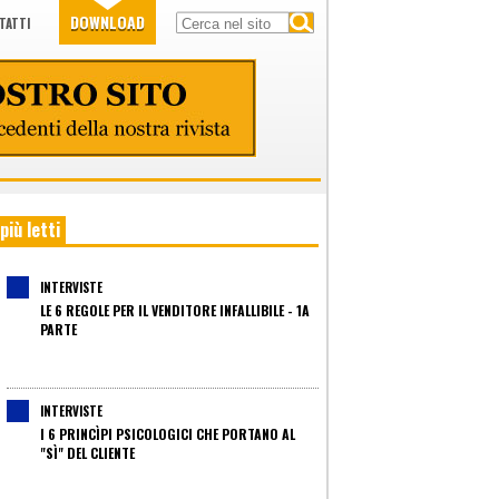
DOWNLOAD
TATTI
 più letti
INTERVISTE
LE 6 REGOLE PER IL VENDITORE INFALLIBILE - 1A
PARTE
INTERVISTE
I 6 PRINCÌPI PSICOLOGICI CHE PORTANO AL
"SÌ" DEL CLIENTE