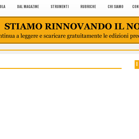
COLA
DAL MAGAZINE
STRUMENTI
RUBRICHE
CHI SIAMO
CON
I