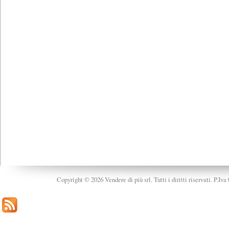
Copyright © 2026 Vendere di più srl. Tutti i diritti riservati. P.Iv