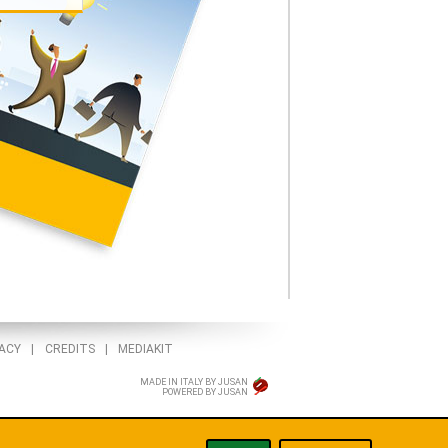
VACY
|
CREDITS
|
MEDIAKIT
MADE IN ITALY BY JUSAN
POWERED BY JUSAN