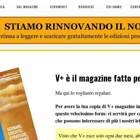
OLA
DAL MAGAZINE
STRUMENTI
RUBRICHE
CHI SIAMO
CONTA
V+ è il magazine fatto p
Ma qui lo vogliamo regalare.
Per avere la tua copia di V+ magazine i
questo velocissimo form: ci servirà per 
che possono interessare di più i nostri let
Visto che V+ esce solo ogni due mesi, ab