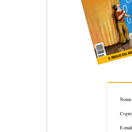
Nome
Cogn
E-mai