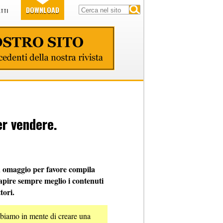
DOWNLOAD
TTI
er vendere.
n omaggio per favore compila
capire sempre meglio i contenuti
tori.
biamo in mente di creare una