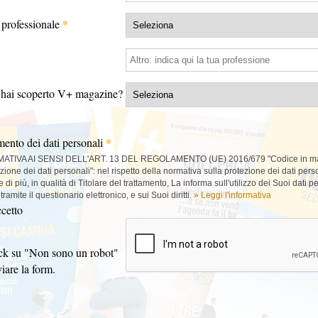
*
professionale
hai scoperto V+ magazine?
*
mento dei dati personali
ATIVA AI SENSI DELL'ART. 13 DEL REGOLAMENTO (UE) 2016/679 "Codice in ma
ezione dei dati personali": nel rispetto della normativa sulla protezione dei dati pers
di più, in qualità di Titolare del trattamento, La informa sull'utilizzo dei Suoi dati p
 tramite il questionario elettronico, e sui Suoi diritti.
» Leggi l'informativa
cetto
ick su "Non sono un robot"
viare la form.